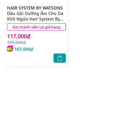
HAIR SYSTEM BY WATSONS
Dầu Gội Dưỡng Ẩm Cho Da
Khô Ngứa Hair System By
Watsons Scalptech Dermo
Giá thành viên tại giỏ hàng
(0)
Hydrating 500ml
117,000₫
195,000₫
107,000₫