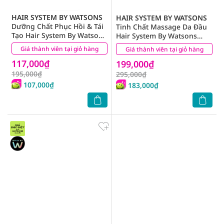
HAIR SYSTEM BY WATSONS
HAIR SYSTEM BY WATSONS
Dưỡng Chất Phục Hồi & Tái
Tinh Chất Massage Da Đầu
Tạo Hair System By Watsons
Hair System By Watsons
200ml
Scalptech Dermo Boosting
Giá thành viên tại giỏ hàng
(0)
Giá thành viên tại giỏ hàng
(0)
Scalp Massage Tonic 80ml
117,000₫
199,000₫
195,000₫
295,000₫
107,000₫
183,000₫