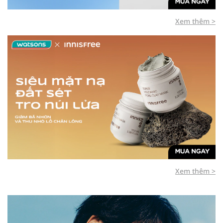
Xem thêm >
Xem thêm >