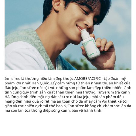
Innisfree là thương hiệu làm đẹp thuộc AMOREPACIFIC - tập đoàn mỹ
phẩm lớn nhất Hàn Quốc. Lấy cảm hứng từ thiên nhiên thuần khiết của
đảo Jeju, Innisfree nổi bật với những sản phẩm làm đẹp thiên nhiên lành
tính cùng quy trình sản xuất thân thiện môi trường. Từ Serum trà xanh
HA lừng danh đến mặt nạ đất sét tro núi lửa Jeju, mỗi sản phẩm đều
mang đến hiệu quả rõ rệt mà an toàn cho da nhạy cảm Với thiết kế tối
giản và các chiến dịch tái chế bao bì, Innisfree không chỉ chăm sóc làn da
mà còn lan tỏa thông điệp sống xanh, bảo vệ hành tinh.