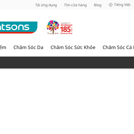
inh
Tiếng Việt
Tải ứng dụng
Tìm cửa hàng
Blog
iểm
Chăm Sóc Da
Chăm Sóc Sức Khỏe
Chăm Sóc Cá