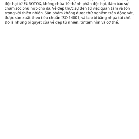
độc hại từ EUROTOX, không chứa 10 thành phần độc hại, đảm bảo sự
chăm sóc phù hợp cho da. Vẻ đẹp thực sự đến từ việc quan tâm và tôn
trọng với thiên nhiên. Sản phẩm không được thử nghiệm trên động vật,
được sản xuất theo tiêu chuẩn ISO 14001, và bao bì bằng nhựa tái chế.
Đó là những bí quyết của vẻ đẹp từ nhiên, từ tâm hồn và cơ thể.