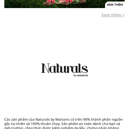
Xem thêm >
Các sản phẩm của Naturals by Watsons có trên 90% thành phần nguồn
gốc tự nhiên và 100% thuần chay. Sản phẩm an toàn dành cho bạn và
môi trường, công thức được kiểm nghiệm da liễu, chứng nhận không