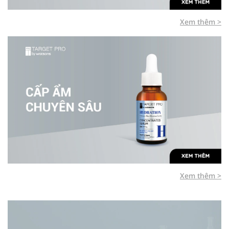
Xem thêm >
Xem thêm >