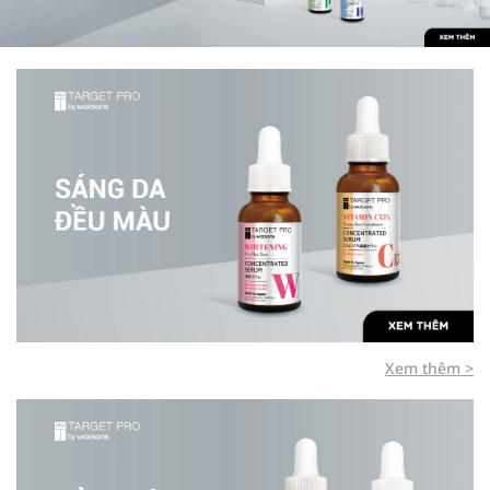
Xem thêm >