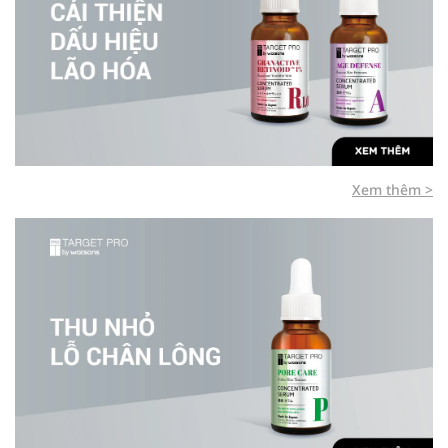
Xem thêm >