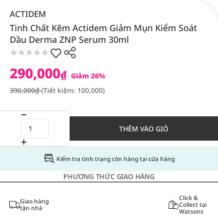
ACTIDEM
Tinh Chất Kẽm Actidem Giảm Mụn Kiểm Soát
Dầu Derma ZNP Serum 30ml
290,000
₫
Giảm 26%
390,000₫
(Tiết kiệm: 100,000)
THÊM VÀO GIỎ
Kiểm tra tình trạng còn hàng tại cửa hàng
PHƯƠNG THỨC GIAO HÀNG
Click &
Giao hàng
Collect tại
tận nhà
Watsons