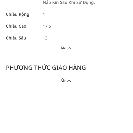
Nắp Kín Sau Khi Sử Dụng.
Chiều Rộng
1
Chiều Cao
17.5
Chiều Sâu
13
ẨN
PHƯƠNG THỨC GIAO HÀNG
ẨN