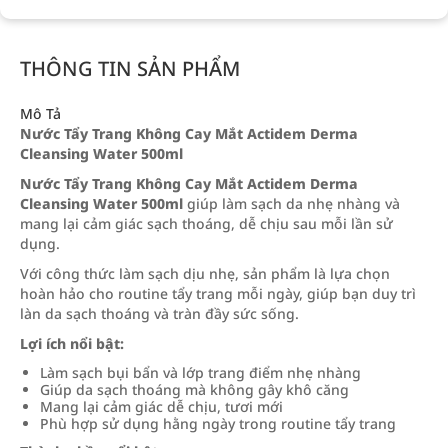
THÔNG TIN SẢN PHẨM
Mô Tả
Nước Tẩy Trang Không Cay Mắt Actidem Derma
Cleansing Water 500ml
Nước Tẩy Trang Không Cay Mắt Actidem Derma
Cleansing Water 500ml
giúp làm sạch da nhẹ nhàng và
mang lại cảm giác sạch thoáng, dễ chịu sau mỗi lần sử
dụng.
Với công thức làm sạch dịu nhẹ, sản phẩm là lựa chọn
hoàn hảo cho routine tẩy trang mỗi ngày, giúp bạn duy trì
làn da sạch thoáng và tràn đầy sức sống.
Lợi ích nổi bật:
Làm sạch bụi bẩn và lớp trang điểm nhẹ nhàng
Giúp da sạch thoáng mà không gây khô căng
Mang lại cảm giác dễ chịu, tươi mới
Phù hợp sử dụng hằng ngày trong routine tẩy trang