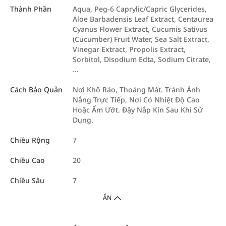
Thành Phần
Aqua, Peg-6 Caprylic/Capric Glycerides,
Aloe Barbadensis Leaf Extract, Centaurea
Cyanus Flower Extract, Cucumis Sativus
(Cucumber) Fruit Water, Sea Salt Extract,
Vinegar Extract, Propolis Extract,
Sorbitol, Disodium Edta, Sodium Citrate,
…
Cách Bảo Quản
Nơi Khô Ráo, Thoáng Mát. Tránh Ánh
Nắng Trực Tiếp, Nơi Có Nhiệt Độ Cao
Hoặc Ẩm Ướt. Đậy Nắp Kín Sau Khi Sử
Dụng.
Chiều Rộng
7
Chiều Cao
20
Chiều Sâu
7
ẨN