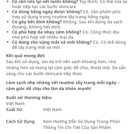
Có cần rửa lại với nước không?
Tùy thích. Có thể rửa lại
hoặc tiếp tục các bước skincare.
Có dùng hằng ngày được không?
Có. Sản phẩm phù
hợp sử dụng trong routine tẩy trang hằng ngày.
Có gây bết dính không?
Không. Sau khi dùng da sạch
thoáng, không bết dính.
Có phù hợp da nhạy cảm không?
Có. Công thức dịu
nhẹ phù hợp với nhiều loại da.
Có dùng cho vùng mắt và môi không?
Có. Có thể dùng
để tẩy trang mắt và môi.
Kết quả mong đợi:
Sau khi sử dụng, làn da trở nên sạch thoáng hơn, nhẹ
nhàng hơn và mang lại cảm giác dễ chịu, thoải mái. Da sẵn
sàng cho các bước skincare tiếp theo.
Làm sạch nhẹ nhàng với routine tẩy trang mỗi ngày –
cảm giác dễ chịu cho làn da khỏe mạnh!
Xuất xứ thương hiệu:
Việt Nam
Xuất Xứ
Việt Nam
Cách Sử Dụng
Xem Hướng Dẫn Sử Dụng Trong Phần
Thông Tin Chi Tiết Của Sản Phẩm.