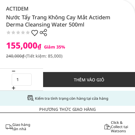
ACTIDEM
Nước Tẩy Trang Không Cay Mắt Actidem
Derma Cleansing Water 500ml
155,000
₫
Giảm 35%
240,000₫
(Tiết kiệm: 85,000)
THÊM VÀO GIỎ
Kiểm tra tình trạng còn hàng tại cửa hàng
PHƯƠNG THỨC GIAO HÀNG
Click &
Giao hàng
Collect tại
tận nhà
Watsons