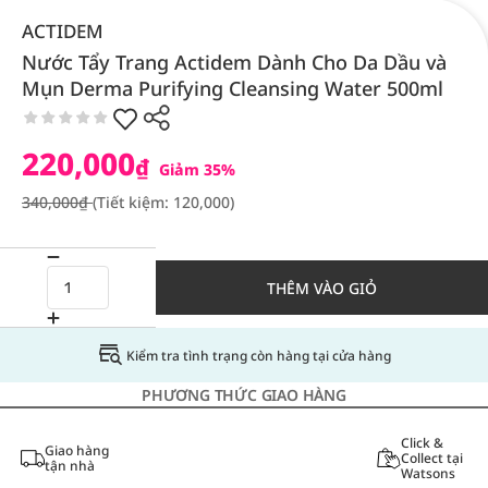
ACTIDEM
Nước Tẩy Trang Actidem Dành Cho Da Dầu và
Mụn Derma Purifying Cleansing Water 500ml
220,000
₫
Giảm 35%
340,000₫
(Tiết kiệm: 120,000)
THÊM VÀO GIỎ
Kiểm tra tình trạng còn hàng tại cửa hàng
PHƯƠNG THỨC GIAO HÀNG
Click &
Giao hàng
Collect tại
tận nhà
Watsons