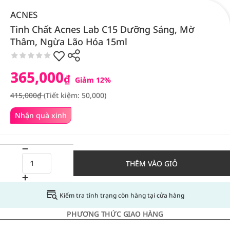
ACNES
Tinh Chất Acnes Lab C15 Dưỡng Sáng, Mờ
Thâm, Ngừa Lão Hóa 15ml
365,000
₫
Giảm 12%
415,000₫
(Tiết kiệm: 50,000)
Nhận quà xinh
THÊM VÀO GIỎ
Kiểm tra tình trạng còn hàng tại cửa hàng
PHƯƠNG THỨC GIAO HÀNG