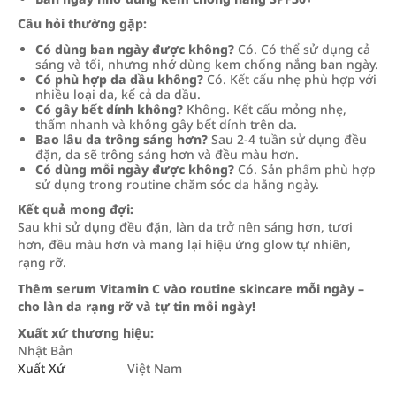
Câu hỏi thường gặp:
Có dùng ban ngày được không?
Có. Có thể sử dụng cả
sáng và tối, nhưng nhớ dùng kem chống nắng ban ngày.
Có phù hợp da dầu không?
Có. Kết cấu nhẹ phù hợp với
nhiều loại da, kể cả da dầu.
Có gây bết dính không?
Không. Kết cấu mỏng nhẹ,
thấm nhanh và không gây bết dính trên da.
Bao lâu da trông sáng hơn?
Sau 2-4 tuần sử dụng đều
đặn, da sẽ trông sáng hơn và đều màu hơn.
Có dùng mỗi ngày được không?
Có. Sản phẩm phù hợp
sử dụng trong routine chăm sóc da hằng ngày.
Kết quả mong đợi:
Sau khi sử dụng đều đặn, làn da trở nên sáng hơn, tươi
hơn, đều màu hơn và mang lại hiệu ứng glow tự nhiên,
rạng rỡ.
Thêm serum Vitamin C vào routine skincare mỗi ngày –
cho làn da rạng rỡ và tự tin mỗi ngày!
Xuất xứ thương hiệu:
Nhật Bản
Xuất Xứ
Việt Nam