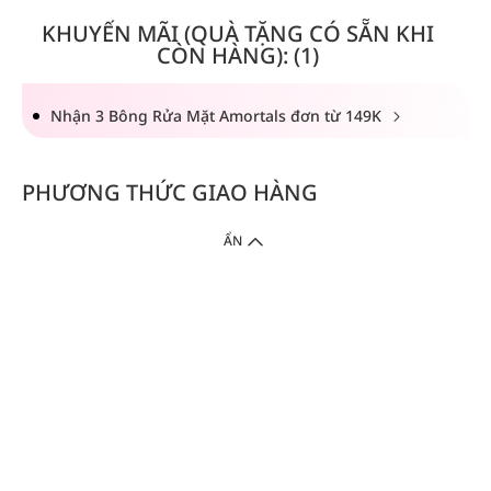
KHUYẾN MÃI (QUÀ TẶNG CÓ SẴN KHI
CÒN HÀNG): (1)
Nhận 3 Bông Rửa Mặt Amortals đơn từ 149K
PHƯƠNG THỨC GIAO HÀNG
ẨN