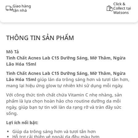
Click &
Giao hàng
Collect tại
tận nhà
Watsons
THÔNG TIN SẢN PHẨM
Mô Tả
Tinh Chất Acnes Lab C15 Dưỡng Sáng, Mờ Thâm, Ngừa
Lão Hóa 15ml
Tinh Chất Acnes Lab C15 Dưỡng Sáng, Mờ Thâm, Ngừa
Lão Hóa 15ml
giúp làn da trông sáng hơn và tươi tắn hơn,
mang lại hiệu ứng glow tự nhiên khi sử dụng mỗi ngày.
Với công thức tinh chất chứa Vitamin C nhẹ nhàng, sản
phẩm là lựa chọn hoàn hảo cho routine dưỡng da mỗi
ngày, giúp bạn tự tin với làn da rạng rỡ và tràn đầy sức
sống.
Lợi ích nổi bật:
Giúp da trông sáng hơn và tươi tắn hơn
Hỗ trợ cải thiện vẻ ngoài da đều màu hơn