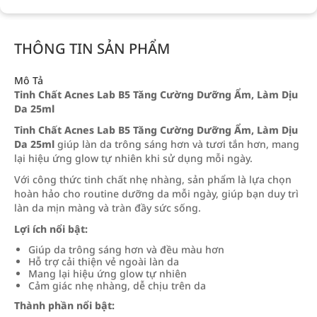
THÔNG TIN SẢN PHẨM
Mô Tả
Tinh Chất Acnes Lab B5 Tăng Cường Dưỡng Ẩm, Làm Dịu
Da 25ml
Tinh Chất Acnes Lab B5 Tăng Cường Dưỡng Ẩm, Làm Dịu
Da 25ml
giúp làn da trông sáng hơn và tươi tắn hơn, mang
lại hiệu ứng glow tự nhiên khi sử dụng mỗi ngày.
Với công thức tinh chất nhẹ nhàng, sản phẩm là lựa chọn
hoàn hảo cho routine dưỡng da mỗi ngày, giúp bạn duy trì
làn da mịn màng và tràn đầy sức sống.
Lợi ích nổi bật:
Giúp da trông sáng hơn và đều màu hơn
Hỗ trợ cải thiện vẻ ngoài làn da
Mang lại hiệu ứng glow tự nhiên
Cảm giác nhẹ nhàng, dễ chịu trên da
Thành phần nổi bật: