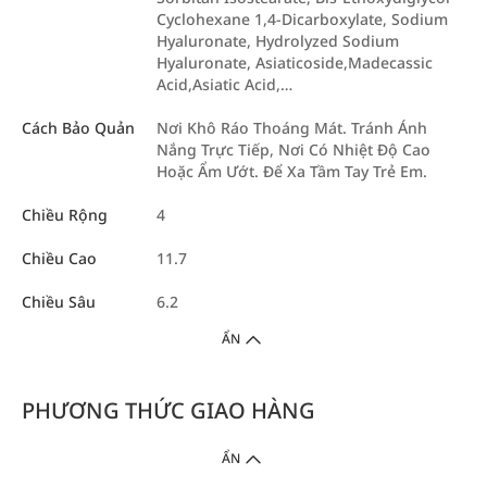
Cyclohexane 1,4-Dicarboxylate, Sodium
Hyaluronate, Hydrolyzed Sodium
Hyaluronate, Asiaticoside,Madecassic
Acid,Asiatic Acid,…
Cách Bảo Quản
Nơi Khô Ráo Thoáng Mát. Tránh Ánh
Nắng Trực Tiếp, Nơi Có Nhiệt Độ Cao
Hoặc Ẩm Ướt. Để Xa Tầm Tay Trẻ Em.
Chiều Rộng
4
Chiều Cao
11.7
Chiều Sâu
6.2
ẨN
PHƯƠNG THỨC GIAO HÀNG
ẨN