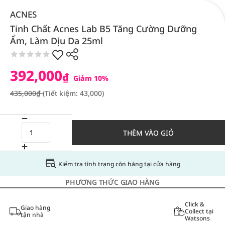
ACNES
Tinh Chất Acnes Lab B5 Tăng Cường Dưỡng
Ẩm, Làm Dịu Da 25ml
392,000
₫
Giảm 10%
435,000₫
(Tiết kiệm: 43,000)
THÊM VÀO GIỎ
Kiểm tra tình trạng còn hàng tại cửa hàng
PHƯƠNG THỨC GIAO HÀNG
Click &
Giao hàng
Collect tại
tận nhà
Watsons