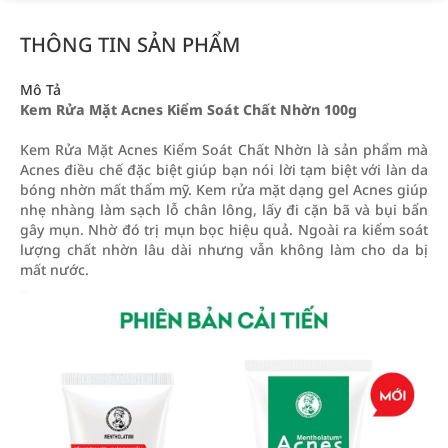
THÔNG TIN SẢN PHẨM
Mô Tả
Kem Rửa Mặt Acnes Kiểm Soát Chất Nhờn 100g
Kem Rửa Mặt Acnes Kiểm Soát Chất Nhờn là sản phẩm mà
Acnes điều chế đặc biệt giúp bạn nói lời tạm biệt với làn da
bóng nhờn mất thẩm mỹ. Kem rửa mặt dạng gel Acnes giúp
nhẹ nhàng làm sạch lỗ chân lông, lấy đi cặn bã và bụi bẩn
gây mụn. Nhờ đó trị mụn bọc hiệu quả. Ngoài ra kiểm soát
lượng chất nhờn lâu dài nhưng vẫn không làm cho da bị
mất nước.