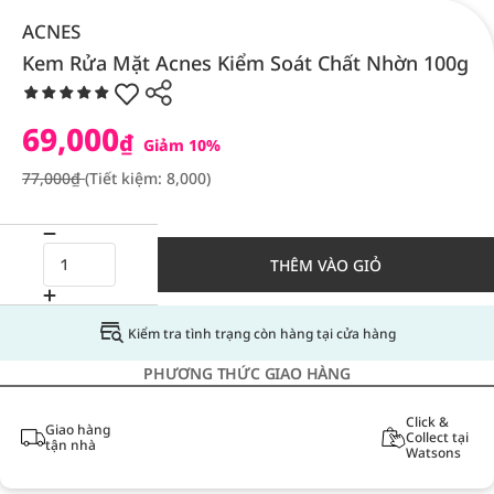
ACNES
Kem Rửa Mặt Acnes Kiểm Soát Chất Nhờn 100g
69,000
₫
Giảm 10%
77,000₫
(Tiết kiệm: 8,000)
THÊM VÀO GIỎ
Kiểm tra tình trạng còn hàng tại cửa hàng
PHƯƠNG THỨC GIAO HÀNG
Click &
Giao hàng
Collect tại
tận nhà
Watsons