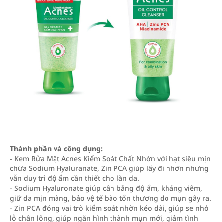
Thành phần và công dụng:
- Kem Rửa Mặt Acnes Kiểm Soát Chất Nhờn với hạt siêu mịn
chứa Sodium Hyaluranate, Zin PCA giúp lấy đi nhờn nhưng
vẫn duy trì độ ẩm cần thiết cho làn da.
- Sodium Hyaluronate giúp cân bằng độ ẩm, kháng viêm,
giữ da mịn màng, bảo vệ tế bào tổn thương do mụn gây ra.
- Zin PCA đóng vai trò kiểm soát nhờn kéo dài, giúp se nhỏ
lỗ chân lông, giúp ngăn hình thành mụn mới, giảm tình