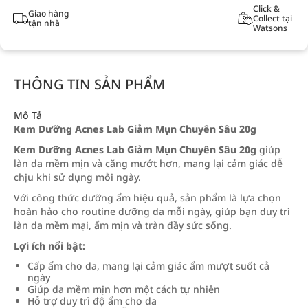
Click &
Giao hàng
Collect tại
tận nhà
Watsons
THÔNG TIN SẢN PHẨM
Mô Tả
Kem Dưỡng Acnes Lab Giảm Mụn Chuyên Sâu 20g
Kem Dưỡng Acnes Lab Giảm Mụn Chuyên Sâu 20g
giúp
làn da mềm mịn và căng mướt hơn, mang lại cảm giác dễ
chịu khi sử dụng mỗi ngày.
Với công thức dưỡng ẩm hiệu quả, sản phẩm là lựa chọn
hoàn hảo cho routine dưỡng da mỗi ngày, giúp bạn duy trì
làn da mềm mại, ẩm mịn và tràn đầy sức sống.
Lợi ích nổi bật:
Cấp ẩm cho da, mang lại cảm giác ẩm mượt suốt cả
ngày
Giúp da mềm mịn hơn một cách tự nhiên
Hỗ trợ duy trì độ ẩm cho da