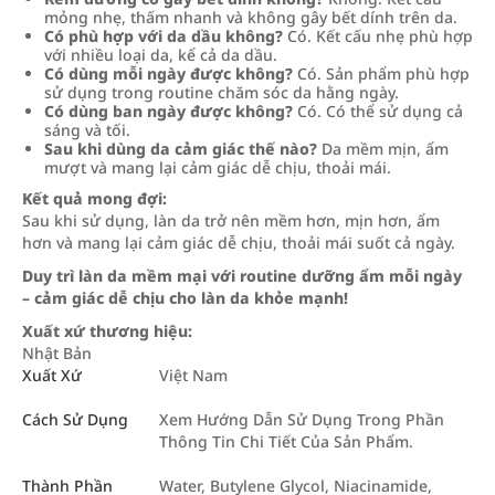
mỏng nhẹ, thấm nhanh và không gây bết dính trên da.
Có phù hợp với da dầu không?
Có. Kết cấu nhẹ phù hợp
với nhiều loại da, kể cả da dầu.
Có dùng mỗi ngày được không?
Có. Sản phẩm phù hợp
sử dụng trong routine chăm sóc da hằng ngày.
Có dùng ban ngày được không?
Có. Có thể sử dụng cả
sáng và tối.
Sau khi dùng da cảm giác thế nào?
Da mềm mịn, ẩm
mượt và mang lại cảm giác dễ chịu, thoải mái.
Kết quả mong đợi:
Sau khi sử dụng, làn da trở nên mềm hơn, mịn hơn, ẩm
hơn và mang lại cảm giác dễ chịu, thoải mái suốt cả ngày.
Duy trì làn da mềm mại với routine dưỡng ẩm mỗi ngày
– cảm giác dễ chịu cho làn da khỏe mạnh!
Xuất xứ thương hiệu:
Nhật Bản
Xuất Xứ
Việt Nam
Cách Sử Dụng
Xem Hướng Dẫn Sử Dụng Trong Phần
Thông Tin Chi Tiết Của Sản Phẩm.
Thành Phần
Water, Butylene Glycol, Niacinamide,