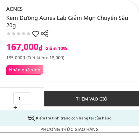
ACNES
Kem Dưỡng Acnes Lab Giảm Mụn Chuyên Sâu
20g
167,000
₫
Giảm 10%
185,000₫
(Tiết kiệm: 18,000)
Nhận quà xinh
THÊM VÀO GIỎ
Kiểm tra tình trạng còn hàng tại cửa hàng
PHƯƠNG THỨC GIAO HÀNG