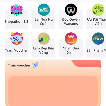
Lan Tỏa Nụ
Độc Quyền
Ưu Đãi Thà
Shopathon 8.8
Cười
Watsons
Viên
Làm Đẹp Bền
Nhận Quà
Trạm Voucher
Sản Phẩm M
Vững
Xinh
Trạm voucher