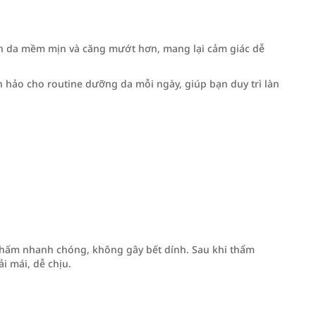
n da mềm mịn và căng mướt hơn, mang lại cảm giác dễ
 hảo cho routine dưỡng da mỗi ngày, giúp bạn duy trì làn
thấm nhanh chóng, không gây bết dính. Sau khi thẩm
i mái, dễ chịu.