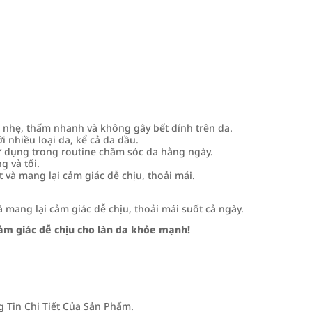
nhẹ, thấm nhanh và không gây bết dính trên da.
 nhiều loại da, kể cả da dầu.
 dụng trong routine chăm sóc da hằng ngày.
g và tối.
à mang lại cảm giác dễ chịu, thoải mái.
mang lại cảm giác dễ chịu, thoải mái suốt cả ngày.
ảm giác dễ chịu cho làn da khỏe mạnh!
Tin Chi Tiết Của Sản Phẩm.