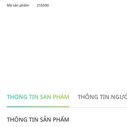
Mã sản phẩm
216590
THÔNG TIN SẢN PHẨM
THÔNG TIN NGƯỜ
THÔNG TIN SẢN PHẨM