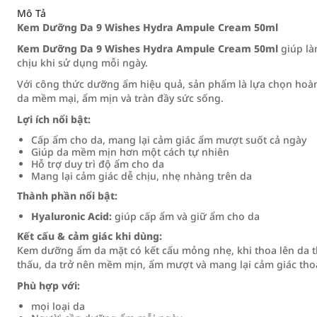
Mô Tả
Kem Dưỡng Da 9 Wishes Hydra Ampule Cream 50ml
Kem Dưỡng Da 9 Wishes Hydra Ampule Cream 50ml
giúp là
chịu khi sử dụng mỗi ngày.
Với công thức dưỡng ẩm hiệu quả, sản phẩm là lựa chọn hoàn
da mềm mại, ẩm mịn và tràn đầy sức sống.
Lợi ích nổi bật:
Cấp ẩm cho da, mang lại cảm giác ẩm mượt suốt cả ngày
Giúp da mềm mịn hơn một cách tự nhiên
Hỗ trợ duy trì độ ẩm cho da
Mang lại cảm giác dễ chịu, nhẹ nhàng trên da
Thành phần nổi bật:
Hyaluronic Acid:
giúp cấp ẩm và giữ ẩm cho da
Kết cấu & cảm giác khi dùng:
Kem dưỡng ẩm da mặt có kết cấu mỏng nhẹ, khi thoa lên da 
thấu, da trở nên mềm mịn, ẩm mượt và mang lại cảm giác thoả
Phù hợp với:
mọi loại da