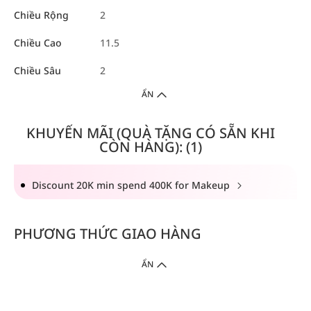
Chiều Rộng
2
Chiều Cao
11.5
Chiều Sâu
2
ẨN
KHUYẾN MÃI (QUÀ TẶNG CÓ SẴN KHI
CÒN HÀNG): (1)
Discount 20K min spend 400K for Makeup
PHƯƠNG THỨC GIAO HÀNG
ẨN