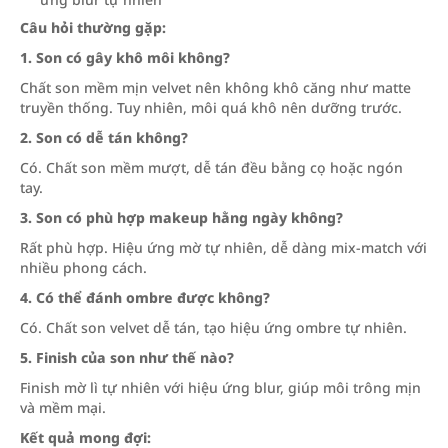
Câu hỏi thường gặp:
1. Son có gây khô môi không?
Chất son mềm mịn velvet nên không khô căng như matte
truyền thống. Tuy nhiên, môi quá khô nên dưỡng trước.
2. Son có dễ tán không?
Có. Chất son mềm mượt, dễ tán đều bằng cọ hoặc ngón
tay.
3. Son có phù hợp makeup hằng ngày không?
Rất phù hợp. Hiệu ứng mờ tự nhiên, dễ dàng mix-match với
nhiều phong cách.
4. Có thể đánh ombre được không?
Có. Chất son velvet dễ tán, tạo hiệu ứng ombre tự nhiên.
5. Finish của son như thế nào?
Finish mờ lì tự nhiên với hiệu ứng blur, giúp môi trông mịn
và mềm mại.
Kết quả mong đợi: