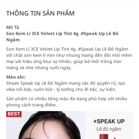
THÔNG TIN SẢN PHẨM
Mô Tả
Son Kem Lì 3CE Velvet Lip Tint 4g .#Speak Up Lê Đỏ
Ngâm
Son Kem Lì 3CE Velvet Lip Tint 4g .#Speak Up Lê Đỏ Ngâm
với chất son kem lì mịn như nhung mang đến đôi môi mềm
mại với hiệu ứng blur tự nhiên, giúp bờ môi trông mịn
màng và nhẹ nhàng suốt ngày.
Màu sắc:
Shade Speak Up Lê Đỏ Ngâm mang sắc đỏ quyến rũ, tạo
vibe nổi bật, cuốn hút - lý tưởng cho đi tiệc, sự kiện.
Sản phẩm có nhiều tông màu đa dạng phù hợp với nhiều
phong cách trang điểm.