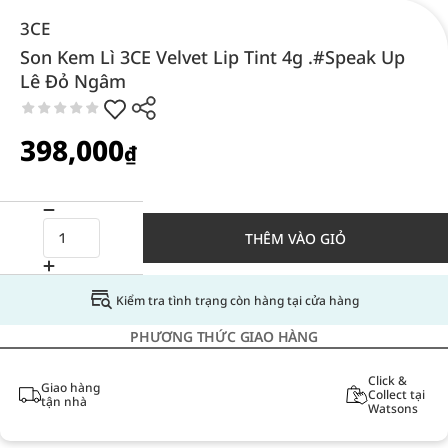
3CE
Son Kem Lì 3CE Velvet Lip Tint 4g .#Speak Up
Lê Đỏ Ngâm
398,000
₫
THÊM VÀO GIỎ
Kiểm tra tình trạng còn hàng tại cửa hàng
PHƯƠNG THỨC GIAO HÀNG
Click &
Giao hàng
Collect tại
tận nhà
Watsons