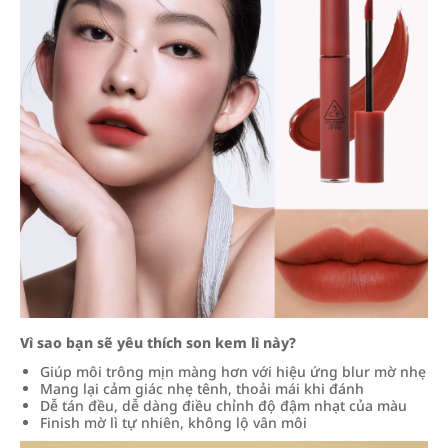
Vì sao bạn sẽ yêu thích son kem lì này?
Giúp môi trông mịn màng hơn với hiệu ứng blur mờ nhẹ
Mang lại cảm giác nhẹ tênh, thoải mái khi đánh
Dễ tán đều, dễ dàng điều chỉnh độ đậm nhạt của màu
Finish mờ lì tự nhiên, không lộ vân môi