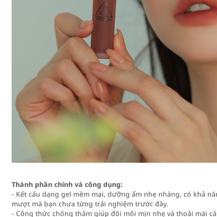
Thành phần chính và công dụng:
- Kết cấu dạng gel mềm mại, dưỡng ẩm nhẹ nhàng, có khả nă
mượt mà bạn chưa từng trải nghiệm trước đây.
- Công thức chống thấm giúp đôi môi mịn nhẹ và thoải mái cả