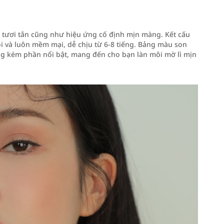
à tươi tắn cũng như hiệu ứng cố định mịn màng. Kết cấu
ôi và luôn mềm mại, dễ chịu từ 6-8 tiếng. Bảng màu son
 kém phần nổi bật, mang đến cho bạn làn môi mờ lì mịn