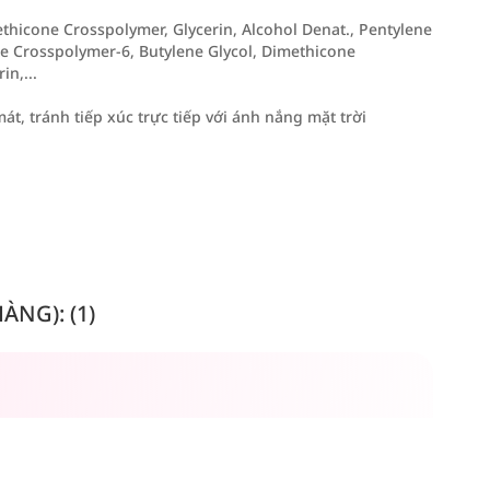
thicone Crosspolymer, Glycerin, Alcohol Denat., Pentylene
ate Crosspolymer-6, Butylene Glycol, Dimethicone
in,...
t, tránh tiếp xúc trực tiếp với ánh nắng mặt trời
NG): (1)