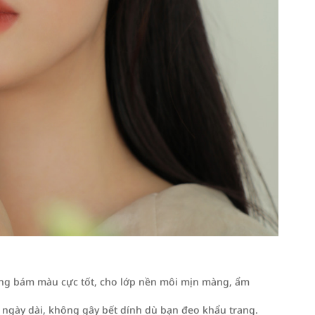
ng bám màu cực tốt, cho lớp nền môi mịn màng, ẩm
 ngày dài, không gây bết dính dù bạn đeo khẩu trang.