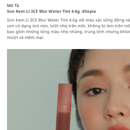
Mô Tả
Son Kem Lì 3CE Blur Water Tint 4.6g .#Sepia
Son Kem Lì 3CE Blur Water Tint 4.6g với màu sắc sống động v
son có dạng tint mịn, lướt nhẹ trên môi, không bị lem trên m
bao gồm những tông màu nhẹ nhàng, trung tính nhưng không
mượt và mềm mại.