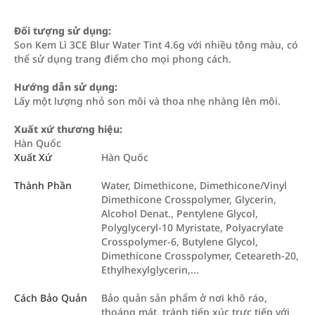
Đối tượng sử dụng:
Son Kem Lì 3CE Blur Water Tint 4.6g với nhiều tông màu, có
thể sử dụng trang điểm cho mọi phong cách.
Hướng dẫn sử dụng:
Lấy một lượng nhỏ son môi và thoa nhẹ nhàng lên môi.
Xuất xứ thương hiệu:
Hàn Quốc
Xuất Xứ
Hàn Quốc
Thành Phần
Water, Dimethicone, Dimethicone/Vinyl
Dimethicone Crosspolymer, Glycerin,
Alcohol Denat., Pentylene Glycol,
Polyglyceryl-10 Myristate, Polyacrylate
Crosspolymer-6, Butylene Glycol,
Dimethicone Crosspolymer, Ceteareth-20,
Ethylhexylglycerin,...
Cách Bảo Quản
Bảo quản sản phẩm ở nơi khô ráo,
thoáng mát, tránh tiếp xúc trực tiếp với