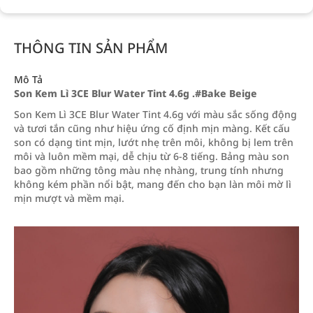
THÔNG TIN SẢN PHẨM
Mô Tả
Son Kem Lì 3CE Blur Water Tint 4.6g .#Bake Beige
Son Kem Lì 3CE Blur Water Tint 4.6g với màu sắc sống động
và tươi tắn cũng như hiệu ứng cố định mịn màng. Kết cấu
son có dạng tint mịn, lướt nhẹ trên môi, không bị lem trên
môi và luôn mềm mại, dễ chịu từ 6-8 tiếng. Bảng màu son
bao gồm những tông màu nhẹ nhàng, trung tính nhưng
không kém phần nổi bật, mang đến cho bạn làn môi mờ lì
mịn mượt và mềm mại.