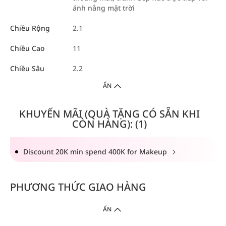
ánh nắng mặt trời
Chiều Rộng
2.1
Chiều Cao
11
Chiều Sâu
2.2
ẨN
KHUYẾN MÃI (QUÀ TẶNG CÓ SẴN KHI
CÒN HÀNG): (1)
Discount 20K min spend 400K for Makeup
PHƯƠNG THỨC GIAO HÀNG
ẨN