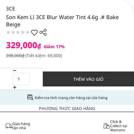
3CE
Son Kem Lì 3CE Blur Water Tint 4.6g .# Bake
Beige
329,000
₫
Giảm 17%
398,000₫
(Tiết kiệm: 69,000)
THÊM VÀO GIỎ
Kiểm tra tình trạng còn hàng tại cửa hàng
PHƯƠNG THỨC GIAO HÀNG
Click &
Giao hàng
Collect tại
tận nhà
Watsons