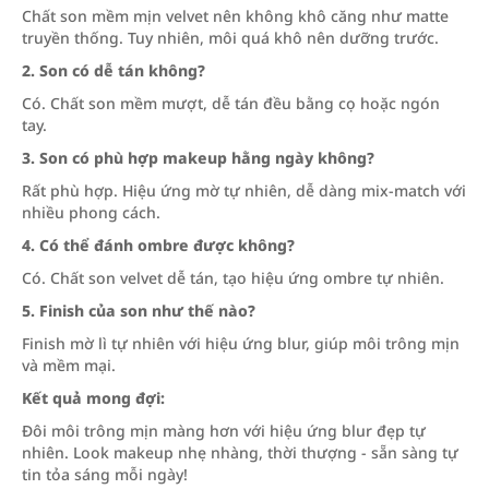
Chất son mềm mịn velvet nên không khô căng như matte
truyền thống. Tuy nhiên, môi quá khô nên dưỡng trước.
2. Son có dễ tán không?
Có. Chất son mềm mượt, dễ tán đều bằng cọ hoặc ngón
tay.
3. Son có phù hợp makeup hằng ngày không?
Rất phù hợp. Hiệu ứng mờ tự nhiên, dễ dàng mix-match với
nhiều phong cách.
4. Có thể đánh ombre được không?
Có. Chất son velvet dễ tán, tạo hiệu ứng ombre tự nhiên.
5. Finish của son như thế nào?
Finish mờ lì tự nhiên với hiệu ứng blur, giúp môi trông mịn
và mềm mại.
Kết quả mong đợi:
Đôi môi trông mịn màng hơn với hiệu ứng blur đẹp tự
nhiên. Look makeup nhẹ nhàng, thời thượng - sẵn sàng tự
tin tỏa sáng mỗi ngày!