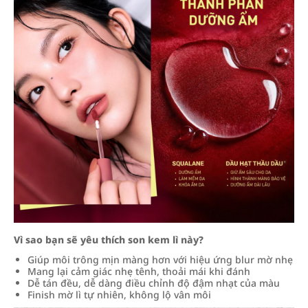
Vì sao bạn sẽ yêu thích son kem lì này?
Giúp môi trông mịn màng hơn với hiệu ứng blur mờ nhẹ
Mang lại cảm giác nhẹ tênh, thoải mái khi đánh
Dễ tán đều, dễ dàng điều chỉnh độ đậm nhạt của màu
Finish mờ lì tự nhiên, không lộ vân môi