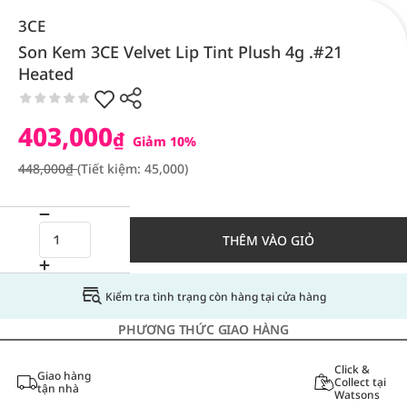
3CE
Son Kem 3CE Velvet Lip Tint Plush 4g .#21
Heated
403,000
₫
Giảm 10%
448,000₫
(Tiết kiệm: 45,000)
THÊM VÀO GIỎ
Kiểm tra tình trạng còn hàng tại cửa hàng
PHƯƠNG THỨC GIAO HÀNG
Click &
Giao hàng
Collect tại
tận nhà
Watsons