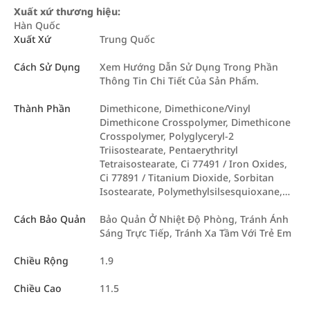
Xuất xứ thương hiệu:
Hàn Quốc
Xuất Xứ
Trung Quốc
Cách Sử Dụng
Xem Hướng Dẫn Sử Dụng Trong Phần
Thông Tin Chi Tiết Của Sản Phẩm.
Thành Phần
Dimethicone, Dimethicone/Vinyl
Dimethicone Crosspolymer, Dimethicone
Crosspolymer, Polyglyceryl-2
Triisostearate, Pentaerythrityl
Tetraisostearate, Ci 77491 / Iron Oxides,
Ci 77891 / Titanium Dioxide, Sorbitan
Isostearate, Polymethylsilsesquioxane,…
Cách Bảo Quản
Bảo Quản Ở Nhiệt Độ Phòng, Tránh Ánh
Sáng Trực Tiếp, Tránh Xa Tầm Với Trẻ Em
Chiều Rộng
1.9
Chiều Cao
11.5