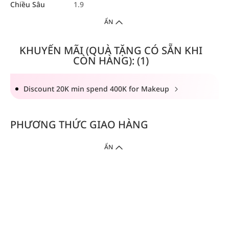
Chiều Sâu
1.9
ẨN
KHUYẾN MÃI (QUÀ TẶNG CÓ SẴN KHI
CÒN HÀNG): (1)
Discount 20K min spend 400K for Makeup
PHƯƠNG THỨC GIAO HÀNG
ẨN