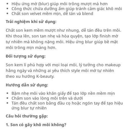
Hiệu ứng mờ (blur) giúp môi trông mượt mà hơn
Công thức chứa dưỡng ẩm giúp tránh cảm giác khô môi
Chất son velvet mềm mịn, dễ tán và blend
Trải nghiệm khi sử dụng:
Chất son kem mềm mượt như nhung, dễ tán đều trên môi.
Khi thoa lên, son tan nhẹ và hòa quyện, tạo lớp finish mờ
tự nhiên mà không nặng môi. Hiệu ứng blur giúp bề mặt
môi trông mịn màng hơn.
Đối tượng sử dụng:
Son kem lì phù hợp với mọi loại môi, lý tưởng cho makeup
hằng ngày và những ai yêu thích style môi mờ tự nhiên
theo xu hướng K-beauty.
Hướng dẫn sử dụng:
Bặm nhẹ môi vào khăn giấy để tạo lớp nền mềm mịn
Chấm son vào lòng môi trên và dưới
Tán đều chất son bằng đầu cọ hoặc ngón tay để tạo hiệu
ứng blur tự nhiên
Câu hỏi thường gặp:
1. Son có gây khô môi không?