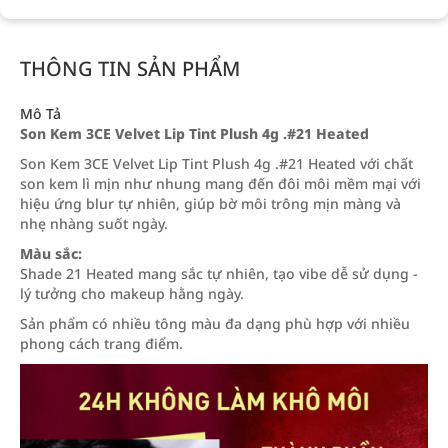
THÔNG TIN SẢN PHẨM
Mô Tả
Son Kem 3CE Velvet Lip Tint Plush 4g .#21 Heated
Son Kem 3CE Velvet Lip Tint Plush 4g .#21 Heated với chất
son kem lì mịn như nhung mang đến đôi môi mềm mại với
hiệu ứng blur tự nhiên, giúp bờ môi trông mịn màng và
nhẹ nhàng suốt ngày.
Màu sắc:
Shade 21 Heated mang sắc tự nhiên, tạo vibe dễ sử dụng -
lý tưởng cho makeup hằng ngày.
Sản phẩm có nhiều tông màu đa dạng phù hợp với nhiều
phong cách trang điểm.