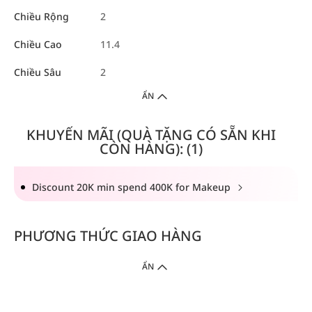
Chiều Rộng
2
Chiều Cao
11.4
Chiều Sâu
2
ẨN
KHUYẾN MÃI (QUÀ TẶNG CÓ SẴN KHI
CÒN HÀNG): (1)
Discount 20K min spend 400K for Makeup
PHƯƠNG THỨC GIAO HÀNG
ẨN