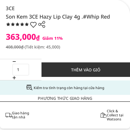
3CE
Son Kem 3CE Hazy Lip Clay 4g .#Whip Red
363,000
₫
Giảm 11%
408,000₫
(Tiết kiệm: 45,000)
THÊM VÀO GIỎ
Kiểm tra tình trạng còn hàng tại cửa hàng
PHƯƠNG THỨC GIAO HÀNG
Click &
Giao hàng
Collect tại
tận nhà
Watsons