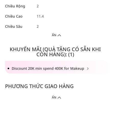
Chiều Rộng
2
Chiều Cao
11.4
Chiều Sâu
2
ẨN
KHUYẾN MÃI (QUÀ TẶNG CÓ SẴN KHI
CÒN HÀNG): (1)
Discount 20K min spend 400K for Makeup
PHƯƠNG THỨC GIAO HÀNG
ẨN