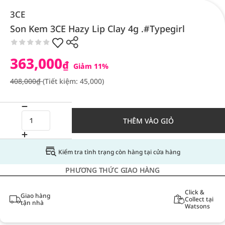
3CE
Son Kem 3CE Hazy Lip Clay 4g .#Typegirl
363,000
₫
Giảm 11%
408,000₫
(Tiết kiệm: 45,000)
THÊM VÀO GIỎ
Kiểm tra tình trạng còn hàng tại cửa hàng
PHƯƠNG THỨC GIAO HÀNG
Click &
Giao hàng
Collect tại
tận nhà
Watsons