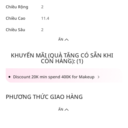
Chiều Rộng
2
Chiều Cao
11.4
Chiều Sâu
2
ẨN
KHUYẾN MÃI (QUÀ TẶNG CÓ SẴN KHI
CÒN HÀNG): (1)
Discount 20K min spend 400K for Makeup
PHƯƠNG THỨC GIAO HÀNG
ẨN