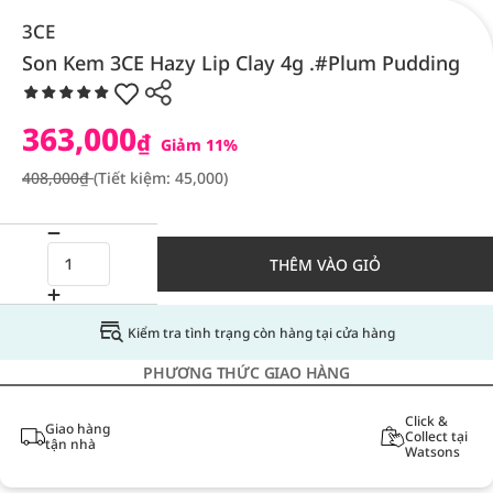
3CE
Son Kem 3CE Hazy Lip Clay 4g .#Plum Pudding
363,000
₫
Giảm 11%
408,000₫
(Tiết kiệm: 45,000)
THÊM VÀO GIỎ
Kiểm tra tình trạng còn hàng tại cửa hàng
PHƯƠNG THỨC GIAO HÀNG
Click &
Giao hàng
Collect tại
tận nhà
Watsons