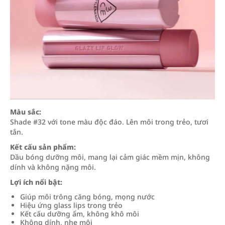
Màu sắc:
Shade #32 với tone màu độc đáo. Lên môi trong trẻo, tươi
tắn.
Kết cấu sản phẩm:
Dầu bóng dưỡng môi, mang lại cảm giác mềm mịn, không
dính và không nặng môi.
Lợi ích nổi bật:
Giúp môi trông căng bóng, mọng nước
Hiệu ứng glass lips trong trẻo
Kết cấu dưỡng ẩm, không khô môi
Không dính, nhẹ môi