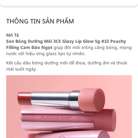
THÔNG TIN SẢN PHẨM
Mô Tả
Son Bóng Dưỡng Môi 3CE Glazy Lip Glow 5g #32 Peachy
Filling Cam Đào Ngọt
giúp đôi môi trông căng bóng, mọng
nước với hiệu ứng glass lips tự nhiên.
Kết cấu dầu bóng dưỡng môi dễ thoa, dưỡng ẩm và thoải
mái suốt ngày.