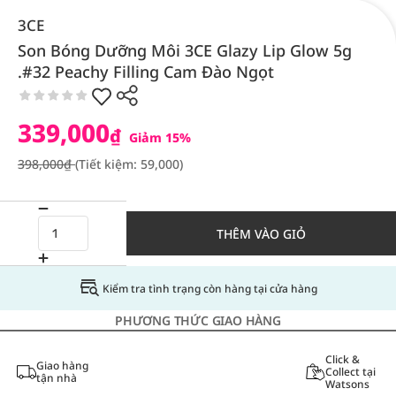
3CE
Son Bóng Dưỡng Môi 3CE Glazy Lip Glow 5g
.#32 Peachy Filling Cam Đào Ngọt
339,000
₫
Giảm 15%
398,000₫
(Tiết kiệm: 59,000)
THÊM VÀO GIỎ
Kiểm tra tình trạng còn hàng tại cửa hàng
PHƯƠNG THỨC GIAO HÀNG
Click &
Giao hàng
Collect tại
tận nhà
Watsons