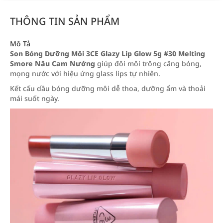
THÔNG TIN SẢN PHẨM
Mô Tả
Son Bóng Dưỡng Môi 3CE Glazy Lip Glow 5g #30 Melting
Smore Nâu Cam Nướng
giúp đôi môi trông căng bóng,
mọng nước với hiệu ứng glass lips tự nhiên.
Kết cấu dầu bóng dưỡng môi dễ thoa, dưỡng ẩm và thoải
mái suốt ngày.