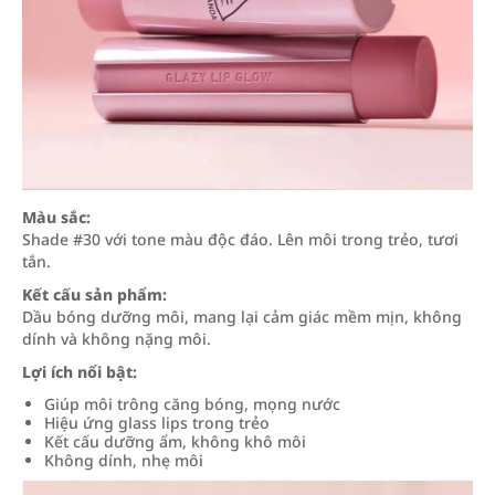
Màu sắc:
Shade #30 với tone màu độc đáo. Lên môi trong trẻo, tươi
tắn.
Kết cấu sản phẩm:
Dầu bóng dưỡng môi, mang lại cảm giác mềm mịn, không
dính và không nặng môi.
Lợi ích nổi bật:
Giúp môi trông căng bóng, mọng nước
Hiệu ứng glass lips trong trẻo
Kết cấu dưỡng ẩm, không khô môi
Không dính, nhẹ môi