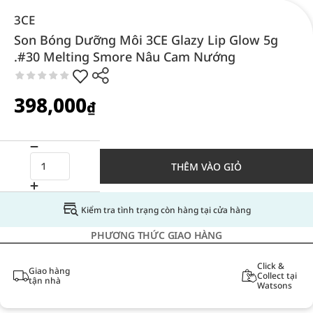
3CE
Son Bóng Dưỡng Môi 3CE Glazy Lip Glow 5g
.#30 Melting Smore Nâu Cam Nướng
398,000
₫
THÊM VÀO GIỎ
Kiểm tra tình trạng còn hàng tại cửa hàng
PHƯƠNG THỨC GIAO HÀNG
Click &
Giao hàng
Collect tại
tận nhà
Watsons