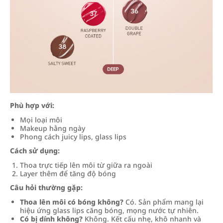
Phù hợp với:
Mọi loại môi
Makeup hằng ngày
Phong cách juicy lips, glass lips
Cách sử dụng:
Thoa trực tiếp lên môi từ giữa ra ngoài
Layer thêm để tăng độ bóng
Câu hỏi thường gặp:
Thoa lên môi có bóng không?
Có. Sản phẩm mang lại
hiệu ứng glass lips căng bóng, mọng nước tự nhiên.
Có bị dính không?
Không. Kết cấu nhẹ, khô nhanh và