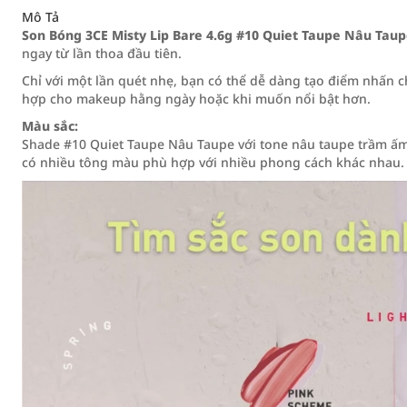
Mô Tả
Son Bóng 3CE Misty Lip Bare 4.6g #10 Quiet Taupe Nâu Tau
ngay từ lần thoa đầu tiên.
Chỉ với một lần quét nhẹ, bạn có thể dễ dàng tạo điểm nhấn ch
hợp cho makeup hằng ngày hoặc khi muốn nổi bật hơn.
Màu sắc:
Shade #10 Quiet Taupe Nâu Taupe với tone nâu taupe trầm ấm
có nhiều tông màu phù hợp với nhiều phong cách khác nhau.