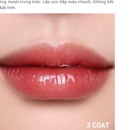
bóng mượt trong trẻo. Lớp son tiệp màu nhanh, không bết
bật hơn.