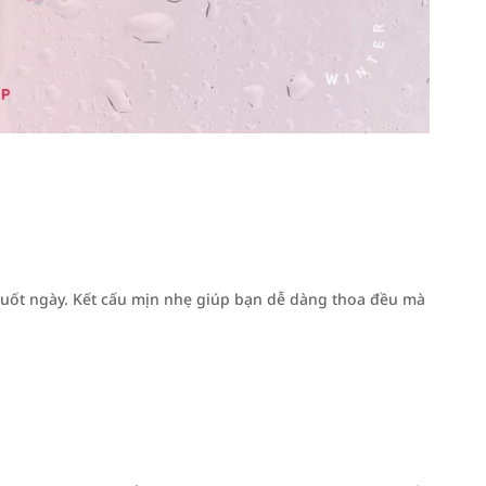
suốt ngày. Kết cấu mịn nhẹ giúp bạn dễ dàng thoa đều mà