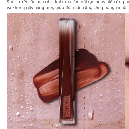
Son có kết cấu mịn nhẹ, khi thoa lên môi tạo ngay hiệu ứng 
và không gây nặng môi, giúp đôi môi trông căng bóng và nổi 