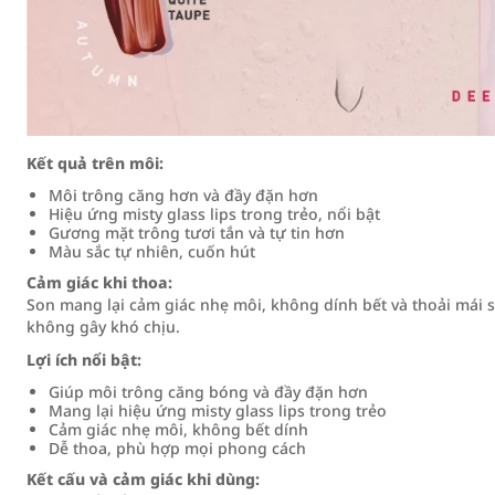
Kết quả trên môi:
Môi trông căng hơn và đầy đặn hơn
Hiệu ứng misty glass lips trong trẻo, nổi bật
Gương mặt trông tươi tắn và tự tin hơn
Màu sắc tự nhiên, cuốn hút
Cảm giác khi thoa:
Son mang lại cảm giác nhẹ môi, không dính bết và thoải mái 
không gây khó chịu.
Lợi ích nổi bật:
Giúp môi trông căng bóng và đầy đặn hơn
Mang lại hiệu ứng misty glass lips trong trẻo
Cảm giác nhẹ môi, không bết dính
Dễ thoa, phù hợp mọi phong cách
Kết cấu và cảm giác khi dùng: