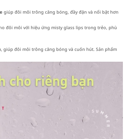
pe
giúp đôi môi trông căng bóng, đầy đặn và nổi bật hơn
o đôi môi với hiệu ứng misty glass lips trong trẻo, phù
, giúp đôi môi trông căng bóng và cuốn hút. Sản phẩm