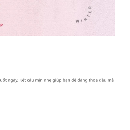
suốt ngày. Kết cấu mịn nhẹ giúp bạn dễ dàng thoa đều mà