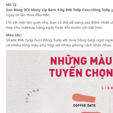
Mô Tả
Son Bóng 3CE Misty Lip Bare 4.6g #06 Tulip Fuzz Hồng Tulip
g
ngay từ lần thoa đầu tiên.
Chỉ với một lần quét nhẹ, bạn có thể dễ dàng tạo điểm nhấn ch
hợp cho makeup hằng ngày hoặc khi muốn nổi bật hơn.
Màu sắc:
Shade #06 Tulip Fuzz Hồng Tulip với tone hồng tulip ngọt ng
có nhiều tông màu phù hợp với nhiều phong cách khác nhau.