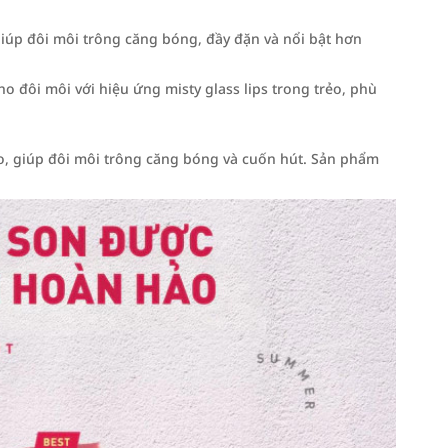
iúp đôi môi trông căng bóng, đầy đặn và nổi bật hơn
o đôi môi với hiệu ứng misty glass lips trong trẻo, phù
ào, giúp đôi môi trông căng bóng và cuốn hút. Sản phẩm