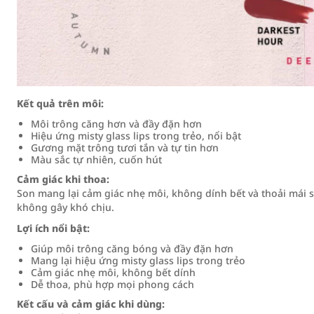
Kết quả trên môi:
Môi trông căng hơn và đầy đặn hơn
Hiệu ứng misty glass lips trong trẻo, nổi bật
Gương mặt trông tươi tắn và tự tin hơn
Màu sắc tự nhiên, cuốn hút
Cảm giác khi thoa:
Son mang lại cảm giác nhẹ môi, không dính bết và thoải mái 
không gây khó chịu.
Lợi ích nổi bật:
Giúp môi trông căng bóng và đầy đặn hơn
Mang lại hiệu ứng misty glass lips trong trẻo
Cảm giác nhẹ môi, không bết dính
Dễ thoa, phù hợp mọi phong cách
Kết cấu và cảm giác khi dùng: