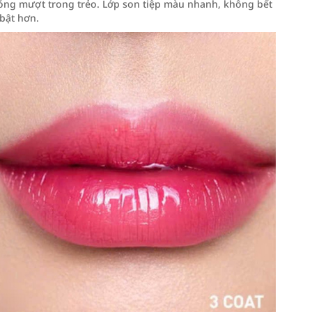
bóng mượt trong trẻo. Lớp son tiệp màu nhanh, không bết
bật hơn.