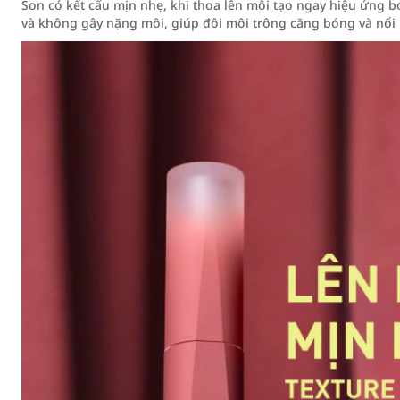
Son có kết cấu mịn nhẹ, khi thoa lên môi tạo ngay hiệu ứng 
và không gây nặng môi, giúp đôi môi trông căng bóng và nổi 