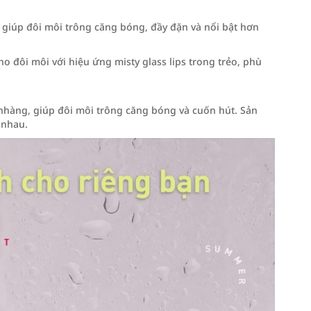
giúp đôi môi trông căng bóng, đầy đặn và nổi bật hơn
o đôi môi với hiệu ứng misty glass lips trong trẻo, phù
nhàng, giúp đôi môi trông căng bóng và cuốn hút. Sản
 nhau.