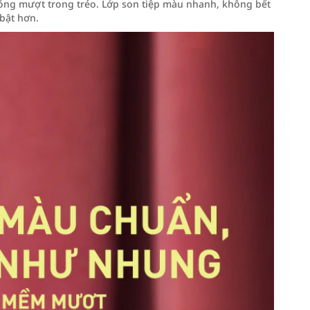
bóng mượt trong trẻo. Lớp son tiệp màu nhanh, không bết
bật hơn.