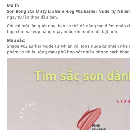
Mô Tả
Son Bóng 3CE Misty Lip Bare 4.6g #02 Earlier Nude Tự Nhiên
ngay từ lần thoa đầu tiên.
Chỉ với một lần quét nhẹ, bạn có thể dễ dàng tạo điểm nhấn ch
hợp cho makeup hằng ngày hoặc khi muốn nổi bật hơn.
Màu sắc:
Shade #02 Earlier Nude Tự Nhiên với tone nude tự nhiên nhẹ 
phẩm có nhiều tông màu phù hợp với nhiều phong cách khác