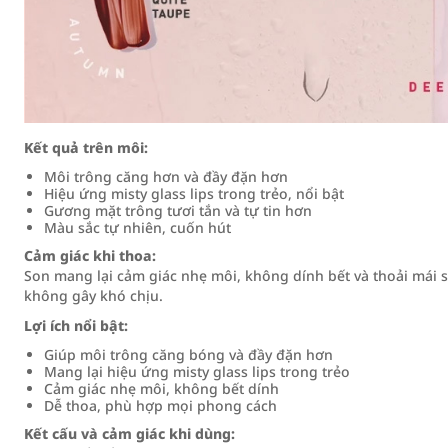
Kết quả trên môi:
Môi trông căng hơn và đầy đặn hơn
Hiệu ứng misty glass lips trong trẻo, nổi bật
Gương mặt trông tươi tắn và tự tin hơn
Màu sắc tự nhiên, cuốn hút
Cảm giác khi thoa:
Son mang lại cảm giác nhẹ môi, không dính bết và thoải mái 
không gây khó chịu.
Lợi ích nổi bật:
Giúp môi trông căng bóng và đầy đặn hơn
Mang lại hiệu ứng misty glass lips trong trẻo
Cảm giác nhẹ môi, không bết dính
Dễ thoa, phù hợp mọi phong cách
Kết cấu và cảm giác khi dùng: