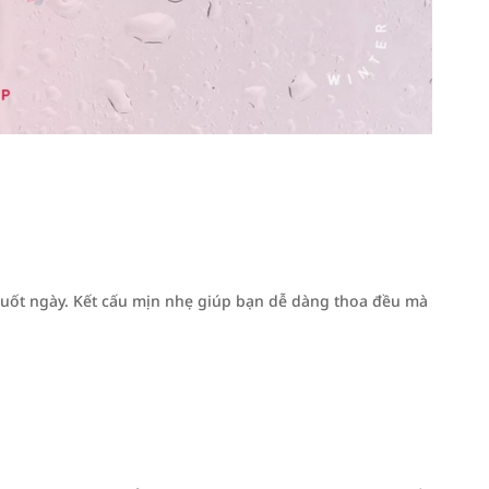
suốt ngày. Kết cấu mịn nhẹ giúp bạn dễ dàng thoa đều mà