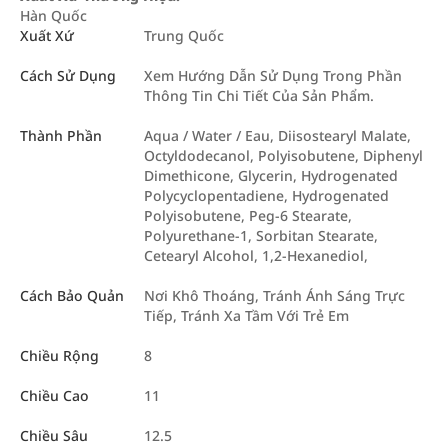
Hàn Quốc
Xuất Xứ
Trung Quốc
Cách Sử Dụng
Xem Hướng Dẫn Sử Dụng Trong Phần
Thông Tin Chi Tiết Của Sản Phẩm.
Thành Phần
Aqua / Water / Eau, Diisostearyl Malate,
Octyldodecanol, Polyisobutene, Diphenyl
Dimethicone, Glycerin, Hydrogenated
Polycyclopentadiene, Hydrogenated
Polyisobutene, Peg-6 Stearate,
Polyurethane-1, Sorbitan Stearate,
Cetearyl Alcohol, 1,2-Hexanediol,
Cách Bảo Quản
Nơi Khô Thoáng, Tránh Ánh Sáng Trực
Tiếp, Tránh Xa Tầm Với Trẻ Em
Chiều Rộng
8
Chiều Cao
11
Chiều Sâu
12.5