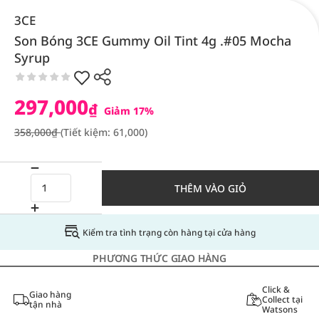
3CE
Son Bóng 3CE Gummy Oil Tint 4g .#05 Mocha
Syrup
297,000
₫
Giảm 17%
358,000₫
(Tiết kiệm: 61,000)
THÊM VÀO GIỎ
Kiểm tra tình trạng còn hàng tại cửa hàng
PHƯƠNG THỨC GIAO HÀNG
Click &
Giao hàng
Collect tại
tận nhà
Watsons