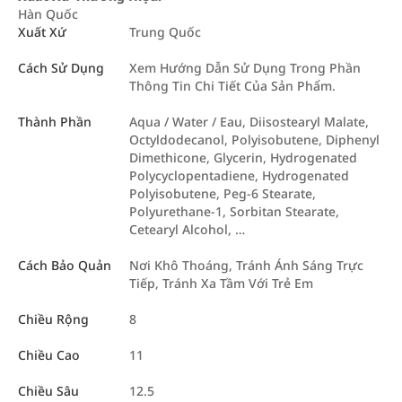
Hàn Quốc
Xuất Xứ
Trung Quốc
Cách Sử Dụng
Xem Hướng Dẫn Sử Dụng Trong Phần
Thông Tin Chi Tiết Của Sản Phẩm.
Thành Phần
Aqua / Water / Eau, Diisostearyl Malate,
Octyldodecanol, Polyisobutene, Diphenyl
Dimethicone, Glycerin, Hydrogenated
Polycyclopentadiene, Hydrogenated
Polyisobutene, Peg-6 Stearate,
Polyurethane-1, Sorbitan Stearate,
Cetearyl Alcohol, …
Cách Bảo Quản
Nơi Khô Thoáng, Tránh Ánh Sáng Trực
Tiếp, Tránh Xa Tầm Với Trẻ Em
Chiều Rộng
8
Chiều Cao
11
Chiều Sâu
12.5