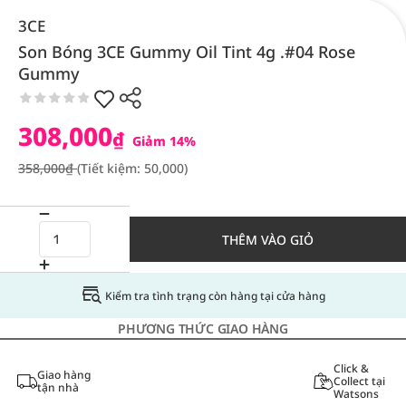
3CE
Son Bóng 3CE Gummy Oil Tint 4g .#04 Rose
Gummy
308,000
₫
Giảm 14%
358,000₫
(Tiết kiệm: 50,000)
THÊM VÀO GIỎ
Kiểm tra tình trạng còn hàng tại cửa hàng
PHƯƠNG THỨC GIAO HÀNG
Click &
Giao hàng
Collect tại
tận nhà
Watsons