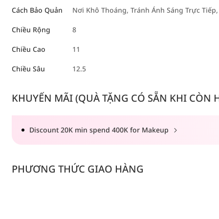
Cách Bảo Quản
Nơi Khô Thoáng, Tránh Ánh Sáng Trực Tiếp,
Chiều Rộng
8
Chiều Cao
11
Chiều Sâu
12.5
KHUYẾN MÃI (QUÀ TẶNG CÓ SẴN KHI CÒN HÀ
Discount 20K min spend 400K for Makeup
PHƯƠNG THỨC GIAO HÀNG