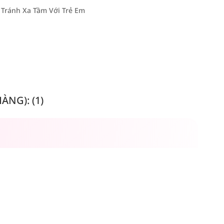
 Tránh Xa Tầm Với Trẻ Em
NG): (1)