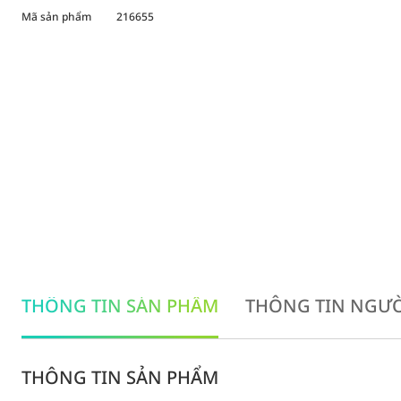
Mã sản phẩm
216655
THÔNG TIN SẢN PHẨM
THÔNG TIN NGƯỜ
THÔNG TIN SẢN PHẨM