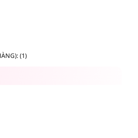
NG): (1)