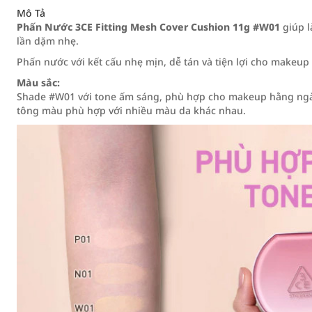
Mô Tả
Phấn Nước 3CE Fitting Mesh Cover Cushion 11g #W01
giúp l
lần dặm nhẹ.
Phấn nước với kết cấu nhẹ mịn, dễ tán và tiện lợi cho makeu
Màu sắc:
Shade #W01 với tone ấm sáng, phù hợp cho makeup hằng ngày 
tông màu phù hợp với nhiều màu da khác nhau.