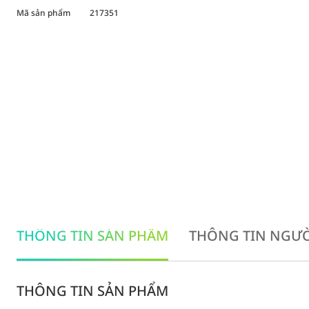
Mã sản phẩm
217351
THÔNG TIN SẢN PHẨM
THÔNG TIN NGƯỜ
THÔNG TIN SẢN PHẨM