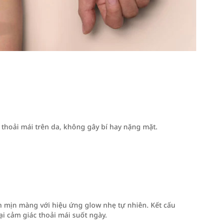
thoải mái trên da, không gây bí hay nặng mặt.
n mịn màng với hiệu ứng glow nhẹ tự nhiên. Kết cấu
i cảm giác thoải mái suốt ngày.