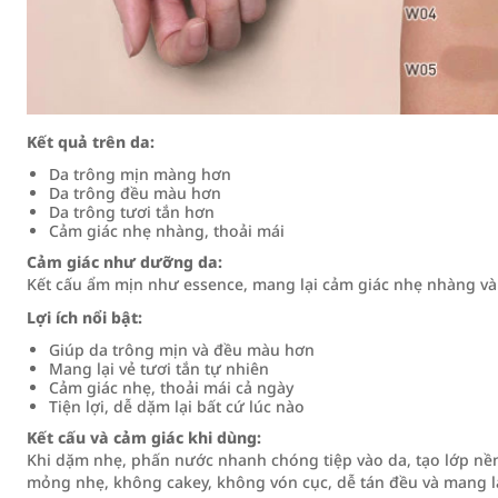
Kết quả trên da:
Da trông mịn màng hơn
Da trông đều màu hơn
Da trông tươi tắn hơn
Cảm giác nhẹ nhàng, thoải mái
Cảm giác như dưỡng da:
Kết cấu ẩm mịn như essence, mang lại cảm giác nhẹ nhàng và 
Lợi ích nổi bật:
Giúp da trông mịn và đều màu hơn
Mang lại vẻ tươi tắn tự nhiên
Cảm giác nhẹ, thoải mái cả ngày
Tiện lợi, dễ dặm lại bất cứ lúc nào
Kết cấu và cảm giác khi dùng:
Khi dặm nhẹ, phấn nước nhanh chóng tiệp vào da, tạo lớp nề
mỏng nhẹ, không cakey, không vón cục, dễ tán đều và mang lạ