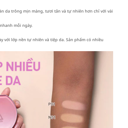
àn da trông mịn màng, tươi tắn và tự nhiên hơn chỉ với vài
p nhanh mỗi ngày.
với lớp nền tự nhiên và tiệp da. Sản phẩm có nhiều