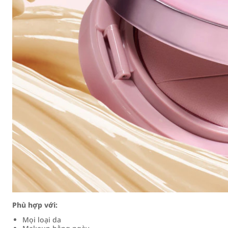
Phù hợp với:
Mọi loại da