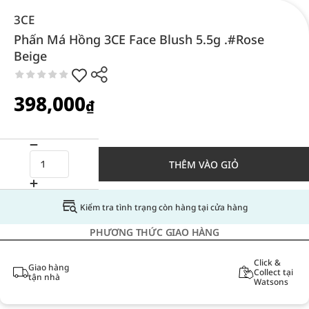
3CE
Phấn Má Hồng 3CE Face Blush 5.5g .#Rose
Beige
398,000
₫
THÊM VÀO GIỎ
Kiểm tra tình trạng còn hàng tại cửa hàng
PHƯƠNG THỨC GIAO HÀNG
Click &
Giao hàng
Collect tại
tận nhà
Watsons