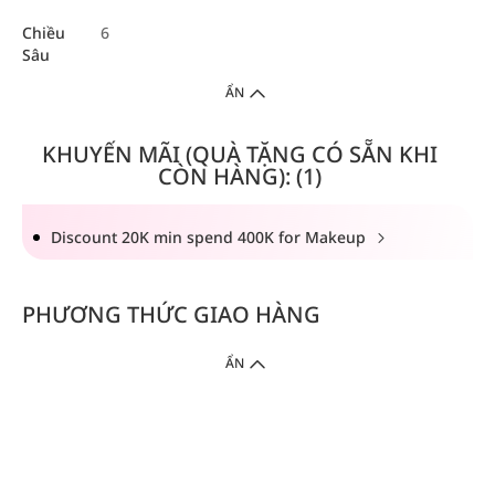
Chiều
6
Sâu
ẨN
KHUYẾN MÃI (QUÀ TẶNG CÓ SẴN KHI
CÒN HÀNG): (1)
Discount 20K min spend 400K for Makeup
PHƯƠNG THỨC GIAO HÀNG
ẨN