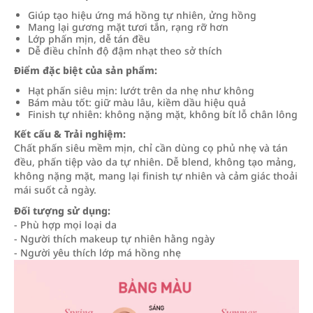
Giúp tạo hiệu ứng má hồng tự nhiên, ửng hồng
Mang lại gương mặt tươi tắn, rạng rỡ hơn
Lớp phấn mịn, dễ tán đều
Dễ điều chỉnh độ đậm nhạt theo sở thích
Điểm đặc biệt của sản phẩm:
Hạt phấn siêu mịn: lướt trên da nhẹ như không
Bám màu tốt: giữ màu lâu, kiềm dầu hiệu quả
Finish tự nhiên: không nặng mặt, không bít lỗ chân lông
Kết cấu & Trải nghiệm:
Chất phấn siêu mềm mịn, chỉ cần dùng cọ phủ nhẹ và tán
đều, phấn tiệp vào da tự nhiên. Dễ blend, không tạo mảng,
không nặng mặt, mang lại finish tự nhiên và cảm giác thoải
mái suốt cả ngày.
Đối tượng sử dụng:
- Phù hợp mọi loại da
- Người thích makeup tự nhiên hằng ngày
- Người yêu thích lớp má hồng nhẹ