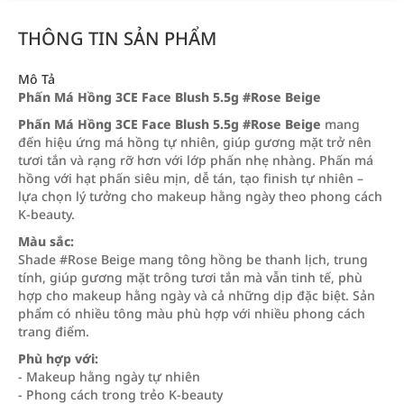
THÔNG TIN SẢN PHẨM
Mô Tả
Phấn Má Hồng 3CE Face Blush 5.5g #Rose Beige
Phấn Má Hồng 3CE Face Blush 5.5g #Rose Beige
mang
đến hiệu ứng má hồng tự nhiên, giúp gương mặt trở nên
tươi tắn và rạng rỡ hơn với lớp phấn nhẹ nhàng. Phấn má
hồng với hạt phấn siêu mịn, dễ tán, tạo finish tự nhiên –
lựa chọn lý tưởng cho makeup hằng ngày theo phong cách
K-beauty.
Màu sắc:
Shade #Rose Beige mang tông hồng be thanh lịch, trung
tính, giúp gương mặt trông tươi tắn mà vẫn tinh tế, phù
hợp cho makeup hằng ngày và cả những dịp đặc biệt. Sản
phẩm có nhiều tông màu phù hợp với nhiều phong cách
trang điểm.
Phù hợp với:
- Makeup hằng ngày tự nhiên
- Phong cách trong trẻo K-beauty