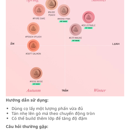
Hướng dẫn sử dụng:
Dùng cọ lấy một lượng phấn vừa đủ
Tán nhẹ lên gò má theo chuyển động tròn
Có thể build thêm lớp để tăng độ đậm
Câu hỏi thường gặp: