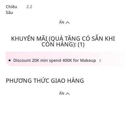
Chiều
2.2
Sâu
ẨN
KHUYẾN MÃI (QUÀ TẶNG CÓ SẴN KHI
CÒN HÀNG): (1)
Discount 20K min spend 400K for Makeup
PHƯƠNG THỨC GIAO HÀNG
ẨN