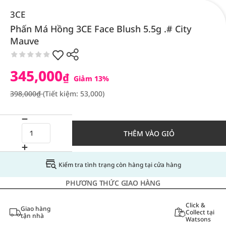
3CE
Phấn Má Hồng 3CE Face Blush 5.5g .# City
Mauve
345,000
₫
Giảm 13%
398,000₫
(Tiết kiệm: 53,000)
THÊM VÀO GIỎ
Kiểm tra tình trạng còn hàng tại cửa hàng
PHƯƠNG THỨC GIAO HÀNG
Click &
Giao hàng
Collect tại
tận nhà
Watsons