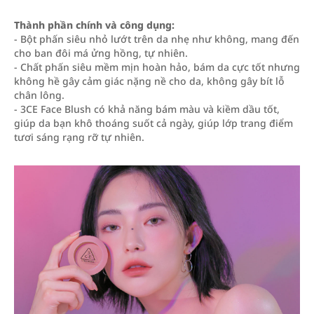
Thành phần chính và công dụng:
- Bột phấn siêu nhỏ lướt trên da nhẹ như không, mang đến
cho ban đôi má ửng hồng, tự nhiên.
- Chất phấn siêu mềm mịn hoàn hảo, bám da cực tốt nhưng
không hề gây cảm giác nặng nề cho da, không gây bít lỗ
chân lông.
- 3CE Face Blush có khả năng bám màu và kiềm dầu tốt,
giúp da bạn khô thoáng suốt cả ngày, giúp lớp trang điểm
tươi sáng rạng rỡ tự nhiên.