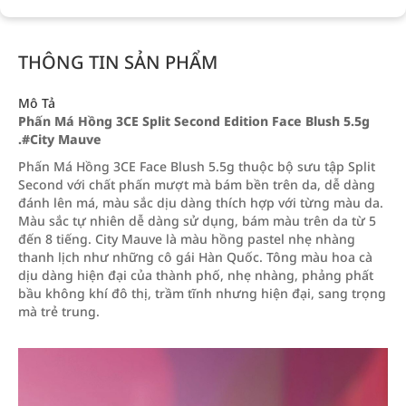
THÔNG TIN SẢN PHẨM
Mô Tả
Phấn Má Hồng 3CE Split Second Edition Face Blush 5.5g
.#City Mauve
Phấn Má Hồng 3CE Face Blush 5.5g thuộc bộ sưu tập Split
Second với chất phấn mượt mà bám bền trên da, dễ dàng
đánh lên má, màu sắc dịu dàng thích hợp với từng màu da.
Màu sắc tự nhiên dễ dàng sử dụng, bám màu trên da từ 5
đến 8 tiếng. City Mauve là màu hồng pastel nhẹ nhàng
thanh lịch như những cô gái Hàn Quốc. Tông màu hoa cà
dịu dàng hiện đại của thành phố, nhẹ nhàng, phảng phất
bầu không khí đô thị, trầm tĩnh nhưng hiện đại, sang trọng
mà trẻ trung.