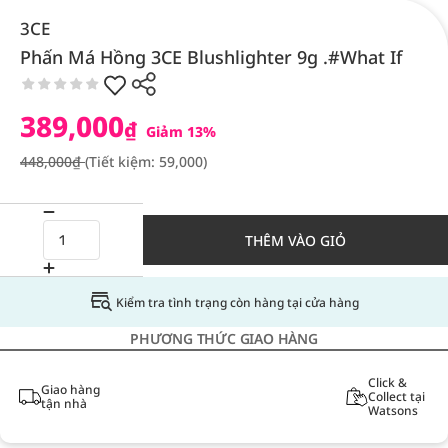
3CE
Phấn Má Hồng 3CE Blushlighter 9g .#What If
389,000
₫
Giảm 13%
448,000₫
(Tiết kiệm: 59,000)
THÊM VÀO GIỎ
Kiểm tra tình trạng còn hàng tại cửa hàng
PHƯƠNG THỨC GIAO HÀNG
Click &
Giao hàng
Collect tại
tận nhà
Watsons