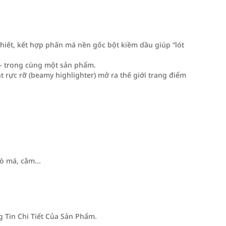
hiết, kết hợp phấn má nền gốc bột kiềm dầu giúp “lót
 – trong cùng một sản phẩm.
t rực rỡ (beamy highlighter) mở ra thế giới trang điểm
ò má, cằm...
Tin Chi Tiết Của Sản Phẩm.