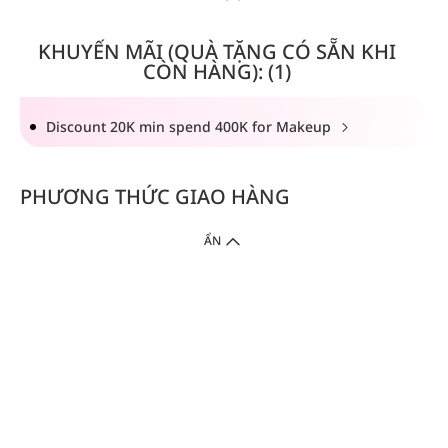
KHUYẾN MÃI (QUÀ TẶNG CÓ SẴN KHI
CÒN HÀNG): (1)
Discount 20K min spend 400K for Makeup
PHƯƠNG THỨC GIAO HÀNG
ẨN