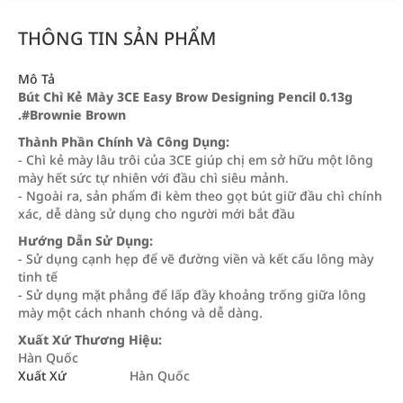
THÔNG TIN SẢN PHẨM
Mô Tả
Bút Chì Kẻ Mày 3CE Easy Brow Designing Pencil 0.13g
.#Brownie Brown
Thành Phần Chính Và Công Dụng:
- Chì kẻ mày lâu trôi của 3CE giúp chị em sở hữu một lông
mày hết sức tự nhiên với đầu chì siêu mảnh.
- Ngoài ra, sản phẩm đi kèm theo gọt bút giữ đầu chì chính
xác, dễ dàng sử dụng cho người mới bắt đầu
Hướng Dẫn Sử Dụng:
- Sử dụng cạnh hẹp để vẽ đường viền và kết cấu lông mày
tinh tế
- Sử dụng mặt phẳng để lấp đầy khoảng trống giữa lông
mày một cách nhanh chóng và dễ dàng.
Xuất Xứ Thương Hiệu:
Hàn Quốc
Xuất Xứ
Hàn Quốc