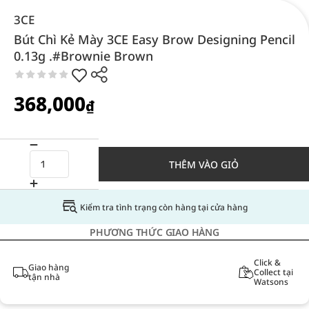
3CE
Bút Chì Kẻ Mày 3CE Easy Brow Designing Pencil
0.13g .#Brownie Brown
368,000
₫
THÊM VÀO GIỎ
Kiểm tra tình trạng còn hàng tại cửa hàng
PHƯƠNG THỨC GIAO HÀNG
Click &
Giao hàng
Collect tại
tận nhà
Watsons