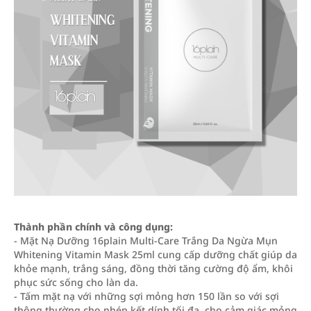
Thành phần chính và công dụng:
- Mặt Nạ Dưỡng 16plain Multi-Care Trắng Da Ngừa Mụn
Whitening Vitamin Mask 25ml cung cấp dưỡng chất giúp da
khỏe mạnh, trắng sáng, đồng thời tăng cường độ ẩm, khôi
phục sức sống cho làn da.
- Tấm mặt nạ với những sợi mỏng hơn 150 lần so với sợi
thông thường cho phép kết dính tối đa, cho cảm giác mỏng