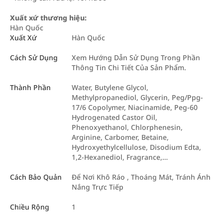
Xuất xứ thương hiệu:
Hàn Quốc
Xuất Xứ
Hàn Quốc
Cách Sử Dụng
Xem Hướng Dẫn Sử Dụng Trong Phần
Thông Tin Chi Tiết Của Sản Phẩm.
Thành Phần
Water, Butylene Glycol,
Methylpropanediol, Glycerin, Peg/Ppg-
17/6 Copolymer, Niacinamide, Peg-60
Hydrogenated Castor Oil,
Phenoxyethanol, Chlorphenesin,
Arginine, Carbomer, Betaine,
Hydroxyethylcellulose, Disodium Edta,
1,2-Hexanediol, Fragrance,…
Cách Bảo Quản
Để Nơi Khô Ráo , Thoáng Mát, Tránh Ánh
Nắng Trực Tiếp
Chiều Rộng
1