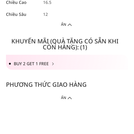
Chiều Cao
16.5
Chiều Sâu
12
ẨN
KHUYẾN MÃI (QUÀ TẶNG CÓ SẴN KHI
CÒN HÀNG): (1)
BUY 2 GET 1 FREE
PHƯƠNG THỨC GIAO HÀNG
ẨN