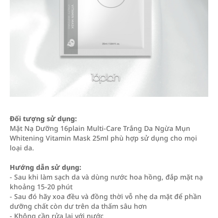
Đối tượng sử dụng:
Mặt Nạ Dưỡng 16plain Multi-Care Trắng Da Ngừa Mụn
Whitening Vitamin Mask 25ml phù hợp sử dụng cho mọi
loại da.
Hướng dẫn sử dụng:
- Sau khi làm sạch da và dùng nước hoa hồng, đắp mặt nạ
khoảng 15-20 phút
- Sau đó hãy xoa đều và đồng thời vỗ nhẹ da mặt để phần
dưỡng chất còn dư trên da thấm sâu hơn
- Không cần rửa lại với nước