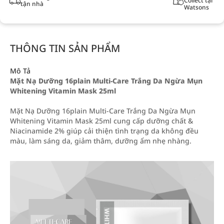
Collect tại
tận nhà
Watsons
THÔNG TIN SẢN PHẨM
Mô Tả
Mặt Nạ Dưỡng 16plain Multi-Care Trắng Da Ngừa Mụn
Whitening Vitamin Mask 25ml
Mặt Nạ Dưỡng 16plain Multi-Care Trắng Da Ngừa Mụn
Whitening Vitamin Mask 25ml cung cấp dưỡng chất &
Niacinamide 2% giúp cải thiện tình trạng da không đều
màu, làm sáng da, giảm thâm, dưỡng ẩm nhẹ nhàng.