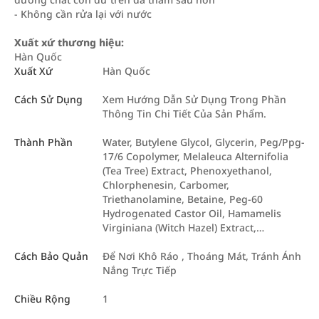
- Không cần rửa lại với nước
Xuất xứ thương hiệu:
Hàn Quốc
Xuất Xứ
Hàn Quốc
Cách Sử Dụng
Xem Hướng Dẫn Sử Dụng Trong Phần
Thông Tin Chi Tiết Của Sản Phẩm.
Thành Phần
Water, Butylene Glycol, Glycerin, Peg/Ppg-
17/6 Copolymer, Melaleuca Alternifolia
(Tea Tree) Extract, Phenoxyethanol,
Chlorphenesin, Carbomer,
Triethanolamine, Betaine, Peg-60
Hydrogenated Castor Oil, Hamamelis
Virginiana (Witch Hazel) Extract,…
Cách Bảo Quản
Để Nơi Khô Ráo , Thoáng Mát, Tránh Ánh
Nắng Trực Tiếp
Chiều Rộng
1