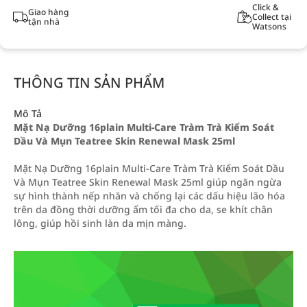
Click &
Giao hàng
Collect tại
tận nhà
Watsons
THÔNG TIN SẢN PHẨM
Mô Tả
Mặt Nạ Dưỡng 16plain Multi-Care Tràm Trà Kiểm Soát
Dầu Và Mụn Teatree Skin Renewal Mask 25ml
Mặt Nạ Dưỡng 16plain Multi-Care Tràm Trà Kiểm Soát Dầu
Và Mụn Teatree Skin Renewal Mask 25ml giúp ngăn ngừa
sự hình thành nếp nhăn và chống lại các dấu hiệu lão hóa
trên da đồng thời dưỡng ẩm tối đa cho da, se khít chân
lông, giúp hồi sinh làn da mịn màng.