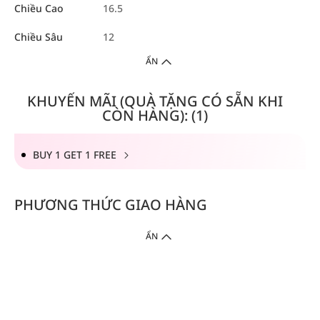
Chiều Cao
16.5
Chiều Sâu
12
ẨN
KHUYẾN MÃI (QUÀ TẶNG CÓ SẴN KHI
CÒN HÀNG): (1)
BUY 1 GET 1 FREE
PHƯƠNG THỨC GIAO HÀNG
ẨN