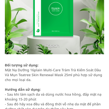
Đối tượng sử dụng:
Mặt Nạ Dưỡng 16plain Multi-Care Tràm Trà Kiểm Soát Dầu
Và Mụn Teatree Skin Renewal Mask 25ml phù hợp sử dụng
cho mọi loại da.
Hướng dẫn sử dụng:
- Sau khi làm sạch da và dùng nước hoa hồng, đắp mặt nạ
khoảng 15-20 phút
- Sau đó hãy xoa đều và đồng thời vỗ nhẹ da mặt để phần
dưỡng chất còn dư trên da thấm sâu hơn