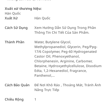
Xuất xứ thương hiệu:
Hàn Quốc
Xuất Xứ
Hàn Quốc
Cách Sử Dụng
Xem Hướng Dẫn Sử Dụng Trong Phần
Thông Tin Chi Tiết Của Sản Phẩm.
Thành Phần
Water, Butylene Glycol,
Methylpropanediol, Glycerin, Peg/Ppg-
17/6 Copolymer, Peg-60 Hydrogenated
Castor Oil, Phenoxyethanol,
Chlorphenesin, Arginine, Carbomer,
Betaine, Hydroxyethylcellulose, Disodium
Edta, 1,2-Hexanediol, Fragrance,
Panthenol,…
Cách Bảo Quản
Để Nơi Khô Ráo , Thoáng Mát, Tránh Ánh
Nắng Trực Tiếp
Chiều Rộng
1