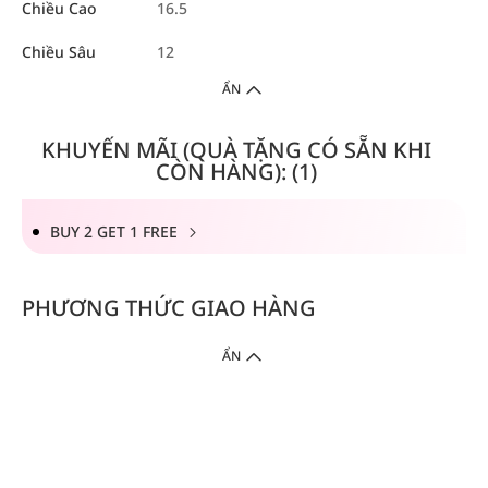
Chiều Cao
16.5
Chiều Sâu
12
ẨN
KHUYẾN MÃI (QUÀ TẶNG CÓ SẴN KHI
CÒN HÀNG): (1)
BUY 2 GET 1 FREE
PHƯƠNG THỨC GIAO HÀNG
ẨN