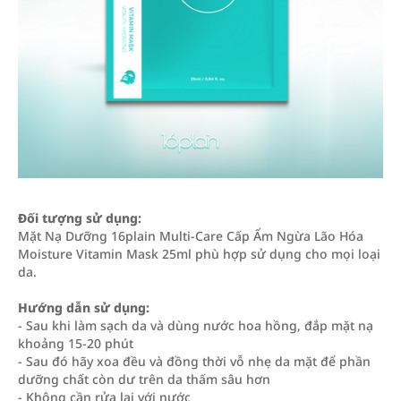
Đối tượng sử dụng:
Mặt Nạ Dưỡng 16plain Multi-Care Cấp Ẩm Ngừa Lão Hóa
Moisture Vitamin Mask 25ml phù hợp sử dụng cho mọi loại
da.
Hướng dẫn sử dụng:
- Sau khi làm sạch da và dùng nước hoa hồng, đắp mặt nạ
khoảng 15-20 phút
- Sau đó hãy xoa đều và đồng thời vỗ nhẹ da mặt để phần
dưỡng chất còn dư trên da thấm sâu hơn
- Không cần rửa lại với nước