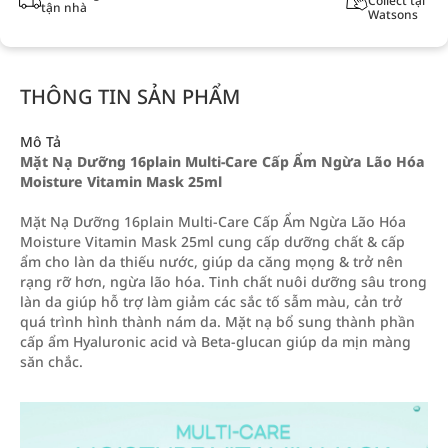
Collect tại
tận nhà
Watsons
THÔNG TIN SẢN PHẨM
Mô Tả
Mặt Nạ Dưỡng 16plain Multi-Care Cấp Ẩm Ngừa Lão Hóa
Moisture Vitamin Mask 25ml
Mặt Nạ Dưỡng 16plain Multi-Care Cấp Ẩm Ngừa Lão Hóa
Moisture Vitamin Mask 25ml cung cấp dưỡng chất & cấp
ẩm cho làn da thiếu nước, giúp da căng mọng & trở nên
rạng rỡ hơn, ngừa lão hóa. Tinh chất nuôi dưỡng sâu trong
làn da giúp hỗ trợ làm giảm các sắc tố sẫm màu, cản trở
quá trình hình thành nám da. Mặt nạ bổ sung thành phần
cấp ẩm Hyaluronic acid và Beta-glucan giúp da mịn màng
săn chắc.