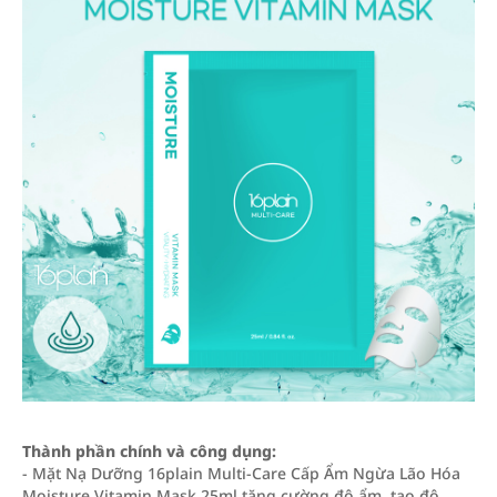
Thành phần chính và công dụng:
- Mặt Nạ Dưỡng 16plain Multi-Care Cấp Ẩm Ngừa Lão Hóa
Moisture Vitamin Mask 25ml tăng cường độ ẩm, tạo độ