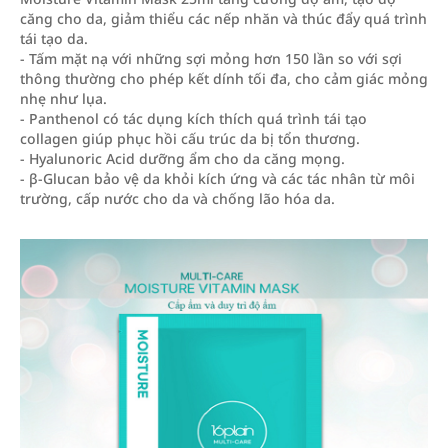
căng cho da, giảm thiểu các nếp nhăn và thúc đẩy quá trình
tái tạo da.
- Tấm mặt nạ với những sợi mỏng hơn 150 lần so với sợi
thông thường cho phép kết dính tối đa, cho cảm giác mỏng
nhẹ như lụa.
- Panthenol có tác dụng kích thích quá trình tái tạo
collagen giúp phục hồi cấu trúc da bị tổn thương.
- Hyalunoric Acid dưỡng ẩm cho da căng mọng.
- β-Glucan bảo vệ da khỏi kích ứng và các tác nhân từ môi
trường, cấp nước cho da và chống lão hóa da.