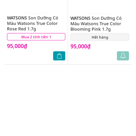
WATSONS
Son Dưỡng Có
WATSONS
Son Dưỡng Có
Màu Watsons True Color
Màu Watsons True Color
Rose Red 1.7g
Blooming Pink 1.7g
Mua 2 tính tiền 1
(5)
Hết hàng
(0)
95,000₫
95,000₫