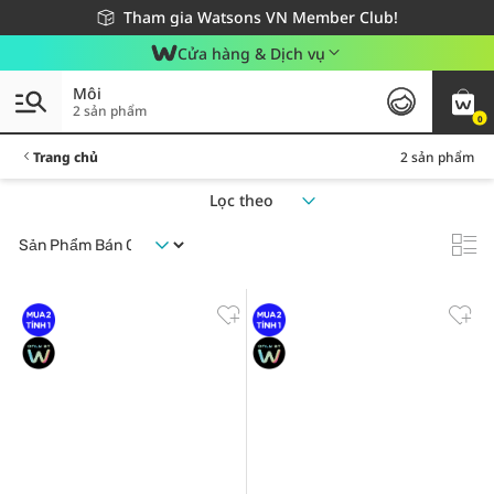
Giao hàng nhanh 24h - Áp dụng khu vực TP. Hồ Chí Minh
Miễn phí giao hàng cho đơn hàng từ 249,000Đ
Tham gia Watsons VN Member Club!
Cửa hàng & Dịch vụ
Môi
2 sản phẩm
0
Trang chủ
2 sản phẩm
Lọc theo