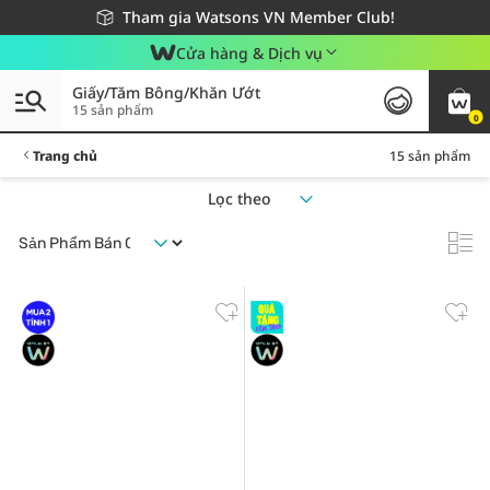
Giao hàng nhanh 24h - Áp dụng khu vực TP. Hồ Chí Minh
Miễn phí giao hàng cho đơn hàng từ 249,000Đ
Tham gia Watsons VN Member Club!
Cửa hàng & Dịch vụ
Giấy/Tăm Bông/Khăn Ướt
15 sản phẩm
0
Trang chủ
15 sản phẩm
Lọc theo