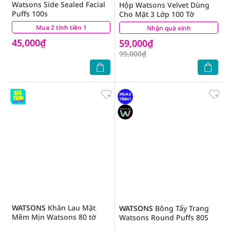
Watsons Side Sealed Facial
Hộp Watsons Velvet Dùng
Puffs 100s
Cho Mặt 3 Lớp 100 Tờ
Mua 2 tính tiền 1
(11)
Nhận quà xinh
(0)
45,000₫
59,000₫
99,000₫
WATSONS
Khăn Lau Mặt
WATSONS
Bông Tẩy Trang
Mềm Mịn Watsons 80 tờ
Watsons Round Puffs 80S