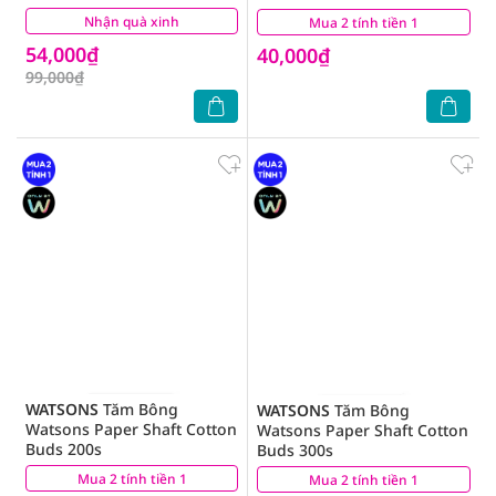
Nhận quà xinh
(1)
Mua 2 tính tiền 1
(8)
54,000₫
40,000₫
99,000₫
WATSONS
Tăm Bông
WATSONS
Tăm Bông
Watsons Paper Shaft Cotton
Watsons Paper Shaft Cotton
Buds 200s
Buds 300s
Mua 2 tính tiền 1
(7)
Mua 2 tính tiền 1
(6)