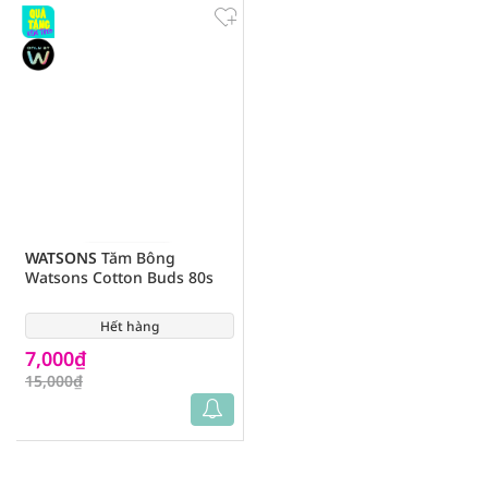
WATSONS
Tăm Bông
Watsons Cotton Buds 80s
Hết hàng
(8)
7,000₫
15,000₫