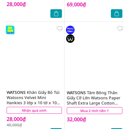
28,000₫
69,000₫
WATSONS
Khăn Giấy Bỏ Túi
WATSONS
Tăm Bông Thân
Watsons Velvet Mini
Giấy Cỡ Lớn Watsons Paper
Hankies 3 lớp x 10 tờ x 10
Shaft Extra Large Cotton
gói
Buds 120cây
Nhận quà xinh
(1)
Mua 2 tính tiền 1
(0)
28,000₫
32,000₫
40,000₫