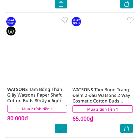
WATSONS
Tăm Bông Thân
WATSONS
Tăm Bông Trang
Giấy Watsons Paper Shaft
Điểm 2 Đầu Watsons 2 Way
Cotton Buds 80cây x 6gói
Cosmetic Cotton Buds
200cây
Mua 2 tính tiền 1
(0)
Mua 2 tính tiền 1
(0)
80,000₫
65,000₫