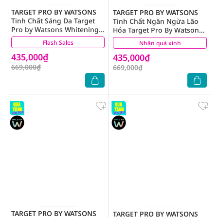
TARGET PRO BY WATSONS
TARGET PRO BY WATSONS
Tinh Chất Sáng Da Target
Tinh Chất Ngăn Ngừa Lão
Pro by Watsons Whitening
Hóa Target Pro By Watsons
Concentrated Serum 30ml
Age Defense Concentrated
Flash Sales
(0)
Nhận quà xinh
(0)
Serum 30ml
435,000₫
435,000₫
669,000₫
669,000₫
TARGET PRO BY WATSONS
TARGET PRO BY WATSONS