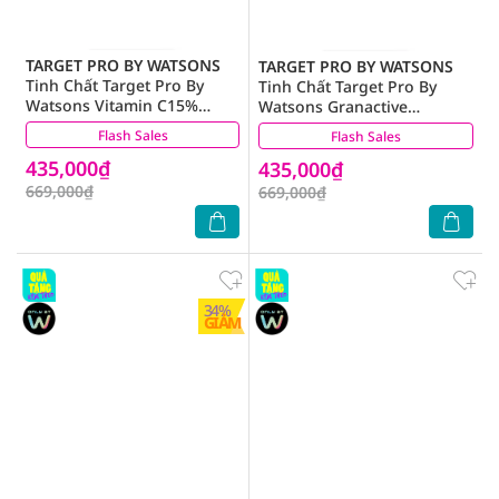
TARGET PRO BY WATSONS
TARGET PRO BY WATSONS
Tinh Chất Target Pro By
Tinh Chất Target Pro By
Watsons Vitamin C15%
Watsons Granactive
Concentrated Serum 30ml
Retinoid 1％ Concentrated
Flash Sales
(0)
Flash Sales
(0)
Serum 30ml
435,000₫
435,000₫
669,000₫
669,000₫
34%
GIẢM