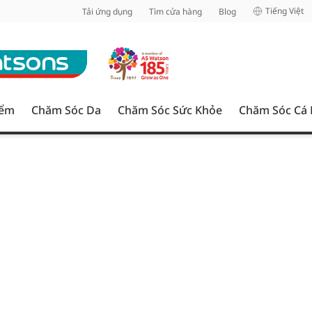
inh
Tiếng Việt
Tải ứng dụng
Tìm cửa hàng
Blog
iểm
Chăm Sóc Da
Chăm Sóc Sức Khỏe
Chăm Sóc Cá