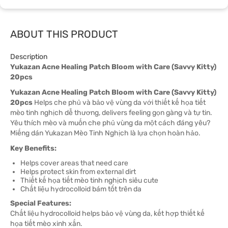
ABOUT THIS PRODUCT
Description
Yukazan Acne Healing Patch Bloom with Care (Savvy Kitty)
20pcs
Yukazan Acne Healing Patch Bloom with Care (Savvy Kitty)
20pcs
Helps che phủ và bảo vệ vùng da với thiết kế họa tiết
mèo tinh nghịch dễ thương, delivers feeling gọn gàng và tự tin.
Yêu thích mèo và muốn che phủ vùng da một cách đáng yêu?
Miếng dán Yukazan Mèo Tinh Nghịch là lựa chọn hoàn hảo.
Key Benefits:
Helps cover areas that need care
Helps protect skin from external dirt
Thiết kế họa tiết mèo tinh nghịch siêu cute
Chất liệu hydrocolloid bám tốt trên da
Special Features:
Chất liệu hydrocolloid helps bảo vệ vùng da, kết hợp thiết kế
họa tiết mèo xinh xắn.