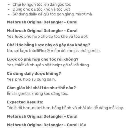
Chải từ ngọn tóc lên dần gốc tóc
Dùng cho cả tóc khô và tóc ướt
Sử dụng daily để giữ tóc gọn gàng, mượt mà
Wetbrush Original Detangler - Coral
Wetbrush Original Detangler - Coral
Yes, lược phù hợp cho cả tóc khô và tóc ướt.
Chải tóc bằng lược này có gây đau không?
No, sợi lược IntelliFlex® mềm dẻo helps chải gentle.
Lược có phù hợp cho tóc rối không?
Yes, thiết kế chuyên biệt helps gỡ rối dễ dàng.
Có dùng daily được không?
Yes, phù hợp sử dụng daily.
Cảm giác khi chải tóc như thế nào?
Êm ái, gentle, không kéo căng tóc.
Expected Results:
Tóc ít rối hơn, mượt hơn, bồng bềnh và chải tóc dễ dàng mỗi day.
Wetbrush Original Detangler - Coral
Wetbrush Original Detangler - Coral
USA