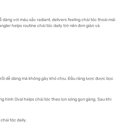
ễ dàng với màu sắc radiant, delivers feeling chải tóc thoải mái
gler helps routine chải tóc daily trở nên đơn giản và
ối rối dễ dàng mà không gây khó chịu. Đầu răng lược được bọc
ng hình Oval helps chải tóc theo lọn sóng gọn gàng. Sau khi
chải tóc daily.