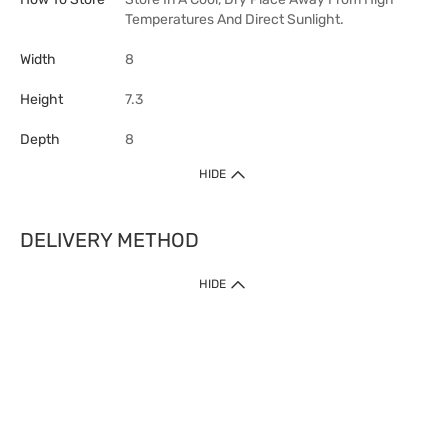
Temperatures And Direct Sunlight.
Width
8
Height
7.3
Depth
8
HIDE
DELIVERY METHOD
HIDE