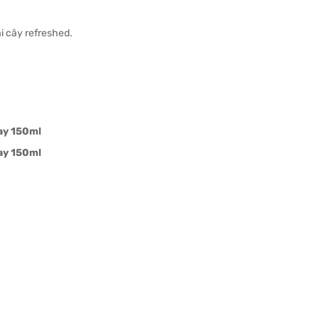
ái cây refreshed.
ay 150ml
ay 150ml