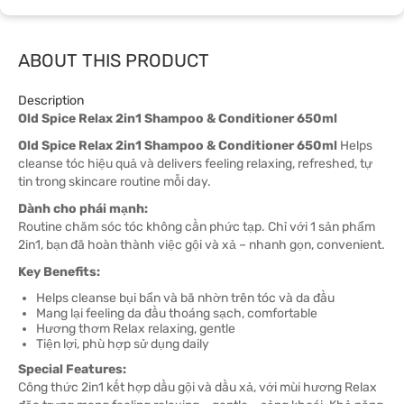
ABOUT THIS PRODUCT
Description
Old Spice Relax 2in1 Shampoo & Conditioner 650ml
Old Spice Relax 2in1 Shampoo & Conditioner 650ml
Helps
cleanse tóc hiệu quả và delivers feeling relaxing, refreshed, tự
tin trong skincare routine mỗi day.
Dành cho phái mạnh:
Routine chăm sóc tóc không cần phức tạp. Chỉ với 1 sản phẩm
2in1, bạn đã hoàn thành việc gội và xả – nhanh gọn, convenient.
Key Benefits:
Helps cleanse bụi bẩn và bã nhờn trên tóc và da đầu
Mang lại feeling da đầu thoáng sạch, comfortable
Hương thơm Relax relaxing, gentle
Tiện lợi, phù hợp sử dụng daily
Special Features:
Công thức 2in1 kết hợp dầu gội và dầu xả, với mùi hương Relax