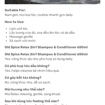
Suitable For:
Nam giới, mọi loại tóc, routine nhanh gọn daily.
How to Use:
Làm ướt tóc
Lấy lượng vừa đủ, xoa đều lên tóc và da đầu
Massage gentle
Xả sạch với nước
Old Spice Relax 2in1 Shampoo & Conditioner 650ml
Old Spice Relax 2in1 Shampoo & Conditioner 650ml
Yes, công thức dịu nhẹ phù hợp sử dụng daily.
Có phù hợp tóc dầu không?
Yes, helps cleanse bã nhờn hiệu quả.
Có gây bết tóc không?
No, công thức nhẹ, dễ xả sạch.
Mùi hương như thế nào?
Mùi Relax relaxing, gentle, sảng khoái.
Sau khi dùng tóc feeling thế nào?