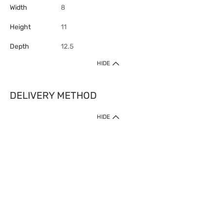
Width
8
Height
11
Depth
12.5
HIDE
DELIVERY METHOD
HIDE