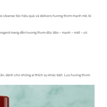
s cleanse tóc hiệu quả và delivers hương thơm mạnh mẽ, bí
engard mang đến hương thơm độc đáo – mạnh – mát – có
 ẩn, dành cho những ai thích sự khác biệt. Lưu hương thơm