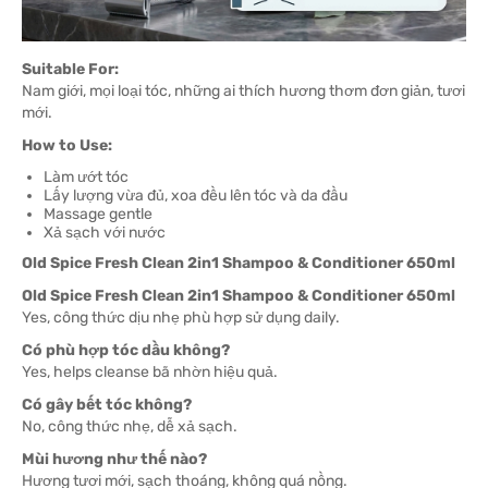
Suitable For:
Nam giới, mọi loại tóc, những ai thích hương thơm đơn giản, tươi
mới.
How to Use:
Làm ướt tóc
Lấy lượng vừa đủ, xoa đều lên tóc và da đầu
Massage gentle
Xả sạch với nước
Old Spice Fresh Clean 2in1 Shampoo & Conditioner 650ml
Old Spice Fresh Clean 2in1 Shampoo & Conditioner 650ml
Yes, công thức dịu nhẹ phù hợp sử dụng daily.
Có phù hợp tóc dầu không?
Yes, helps cleanse bã nhờn hiệu quả.
Có gây bết tóc không?
No, công thức nhẹ, dễ xả sạch.
Mùi hương như thế nào?
Hương tươi mới, sạch thoáng, không quá nồng.