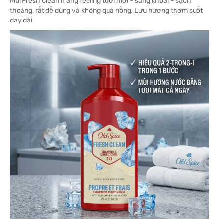
Mùi Fresh Clean mang feeling tươi mới – sảng khoái – sạch
thoáng, rất dễ dùng và không quá nồng. Lưu hương thơm suốt
day dài.