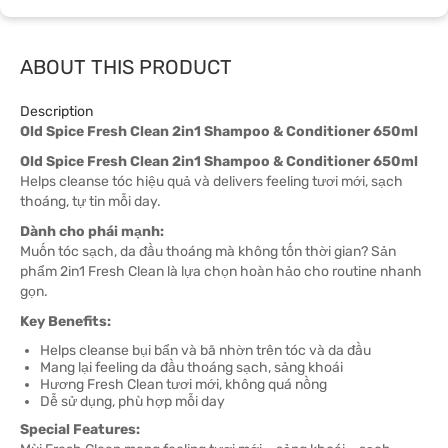
ABOUT THIS PRODUCT
Description
Old Spice Fresh Clean 2in1 Shampoo & Conditioner 650ml
Old Spice Fresh Clean 2in1 Shampoo & Conditioner 650ml
Helps cleanse tóc hiệu quả và delivers feeling tươi mới, sạch
thoáng, tự tin mỗi day.
Dành cho phái mạnh:
Muốn tóc sạch, da đầu thoáng mà không tốn thời gian? Sản
phẩm 2in1 Fresh Clean là lựa chọn hoàn hảo cho routine nhanh
gọn.
Key Benefits:
Helps cleanse bụi bẩn và bã nhờn trên tóc và da đầu
Mang lại feeling da đầu thoáng sạch, sảng khoái
Hương Fresh Clean tươi mới, không quá nồng
Dễ sử dụng, phù hợp mỗi day
Special Features: