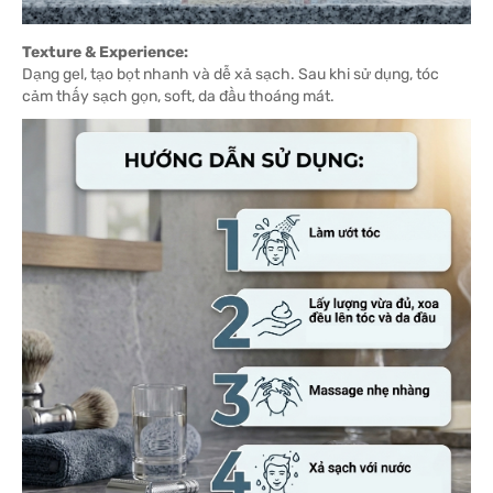
Texture & Experience:
Dạng gel, tạo bọt nhanh và dễ xả sạch. Sau khi sử dụng, tóc
cảm thấy sạch gọn, soft, da đầu thoáng mát.